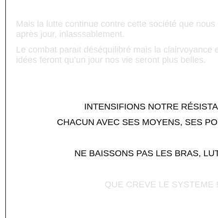
Mais la lutte continue contre cette société que nous
après jour, inlasssablement.
Le combat parait déséquilibré mais la clairvoyance e
idées feront qu’un jour nos vie seront plus belles.
INTENSIFIONS NOTRE RÉSIST
CHACUN AVEC SES MOYENS, SES POS
NE BAISSONS PAS LES BRAS, LU
QUE CREVE LE SYSTEME 