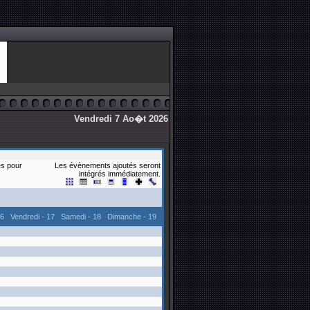
Vendredi 7 Ao�t 2026
s pour
Les évènements ajoutés seront
intégrés immédiatement.
16
Vendredi - 17
Samedi - 18
Dimanche - 19