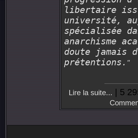
libertaire iss
université, au
spécialisée da
anarchisme aca
doute jamais d
prétentions.
"
| 5 29
Lire la suite...
Comment