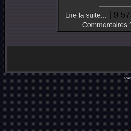
| 9 57
Lire la suite...
Commentaires 
Temp