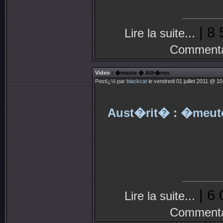
| 8 
Lire la suite...
Commenta
Video
: �meute � Ath�nes
Postï¿½ par
blackcat
le vendredi 01 juillet 2011 @ 10
Aust�rit� : �meut
| 6 
Lire la suite...
Commenta