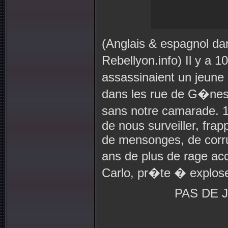
(Anglais & espagnol d
Rebellyon.info) Il y a 
assassinaient un jeune 
dans les rue de G�nes
sans notre camarade. 1
de nous surveiller, frap
de mensonges, de corrup
ans de plus de rage a
Carlo, pr�te � explo
PAS DE J