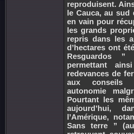
reproduisent. Ain
le Cauca, au sud 
en vain pour récu
les grands proprié
repris dans les a
d’hectares ont été
Resguardos ” 
permettant ains
redevances de fer
aux conseils i
autonomie malgr
Pourtant les mêm
aujourd’hui, 
l’Amérique, not
Sans terre ” (au 