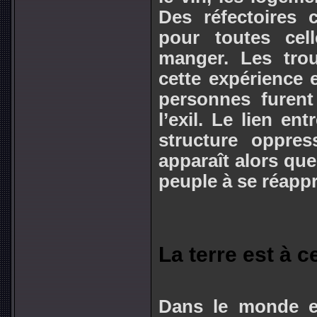
Des réfectoires c
pour toutes cel
manger. Les trou
cette expérience 
personnes furent 
l’exil. Le lien ent
structure oppress
apparaît alors que
peuple à se réappr
La terre est à ce
Dans le monde e