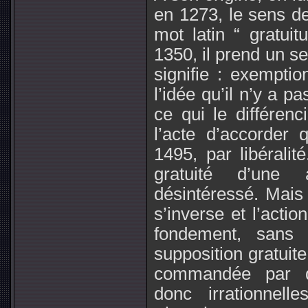
en 1273, le sens de
mot latin “ gratuit
1350, il prend un s
signifie : exempti
l’idée qu’il n’y a p
ce qui le différen
l’acte d’accorder
1495, par libéralit
gratuité d’une 
désintéressé. Mais 
s’inverse et l’acti
fondement, sans j
supposition gratuit
commandée par des
donc irrationne