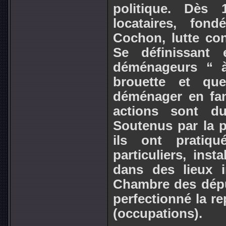
politique. Dès 
locataires, fon
Cochon, lutte con
Se définissant
déménageurs “ à
brouette et qu
déménager en fanf
actions sont du
Soutenus par la p
ils ont pratiqu
particuliers, ins
dans des lieux in
Chambre des déput
perfectionné la re
(occupations).