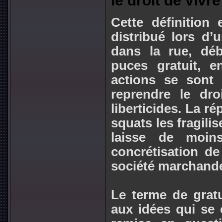
le droit de vivr
Cette définition 
distribué lors d’
dans la rue, dé
puces gratuit, 
actions se sont
reprendre le dro
liberticides. La r
squats les fragili
laisse de moin
concrétisation de
société marchand
Le terme de gratu
aux idées qui se c