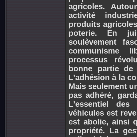
agricoles. Autou
activité indust
produits agricoles 
poterie. En ju
soulèvement fas
communisme lib
processus révol
bonne partie de 
L’adhésion à la col
Mais seulement un
pas adhéré, garda
L’essentiel des 
véhicules est reve
est abolie, ainsi 
propriété. La ge