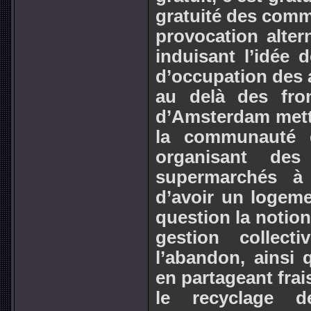
gratuité des comm
provocation alter
induisant l’idée d
d’occupation des 
au delà des fron
d’Amsterdam metta
la communauté d
organisant de
supermarchés à 
d’avoir un logemen
question la notion
gestion collect
l’abandon, ainsi 
en partageant frai
le recyclage d