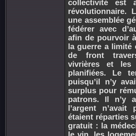
collectivité es
révolutionnaire. 
une assemblée gén
fédérer avec d’au
afin de pourvoir à
la guerre a limité 
de front traver
vivrières et le
planifiées. Le t
puisqu’il n’y av
surplus pour rému
patrons. Il n’y 
l’argent n’avait
étaient réparties s
gratuit : la médec
le vin, les logemen