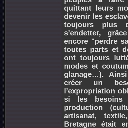
quittant leurs mo
devenir les escla
toujours plus d
s’endetter, grâc
encore "perdre sa
toutes parts et d
ont toujours lutt
modes et coutum
glanage…). Ainsi
créer un bes
l’expropriation ob
si les besoins 
production (cultu
artisanat, texti
Bretagne était e