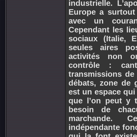
industrielle. L’
Europe a surtout 
avec un couran
Cependant les lie
sociaux (Italie, 
seules aires po
activités non o
contrôle : canti
transmissions de 
débats, zone de g
est un espace qui
que l’on peut y t
besoin de chac
marchande. C
indépendante fonc
qui la font exist