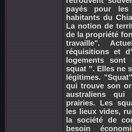
retrouvent souve
payés pour les 
habitants du Chia
La notion de terri
de la propriété fon
travaille". Act
réquisitions et 
logements sont
squat ”. Elles ne 
légitimes. "Squat
qui trouve son or
australiens qui
prairies. Les squ
les lieux vides, r
la société de c
besoin économi