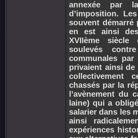
annexée par l
d’imposition. Le
souvent démarré p
en est ainsi de
XVIIème siècle
soulevés contre
communales par l
privaient ainsi de
collectivement 
chassés par la ré
l’avènement du ca
laine) qui a oblig
salarier dans les 
ainsi radicalem
expériences hist