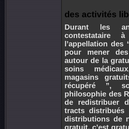
des activités li
Durant les a
contestataire 
l’appellation des
pour mener des 
autour de la gratu
soins médicaux
magasins gratui
récupéré ”, so
philosophie des R
de redistribuer 
tracts distribués
distributions de 
gratuit, c’est grat