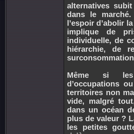
alternatives subi
dans le marché.
l’espoir d’abolir 
implique de pri
individuelle, de c
hiérarchie, de 
surconsommation
Même si les p
d’occupations o
territoires non m
vide, malgré tout
dans un océan de 
plus de valeur ? La
les petites gout