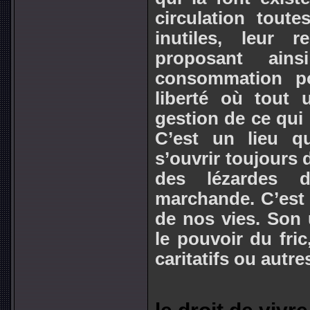
circulation tout
inutiles, leur 
proposant ain
consommation po
liberté où tout 
gestion de ce qui 
C’est un lieu qu
s’ouvrir toujours d
des lézardes d
marchande. C’est
de nos vies. Son 
le pouvoir du fri
caritatifs ou autr