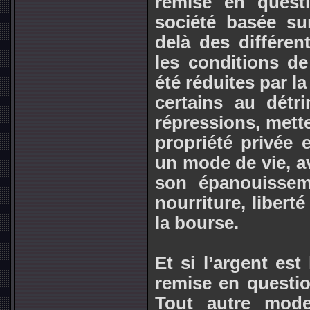
remise en quest
société basée sur
delà des différen
les conditions de
été réduites par la
certains au détri
répressions, mette
propriété privée e
un mode de vie, av
son épanouissemen
nourriture, libert
la bourse.
Et si l’argent es
remise en questio
Tout autre mode