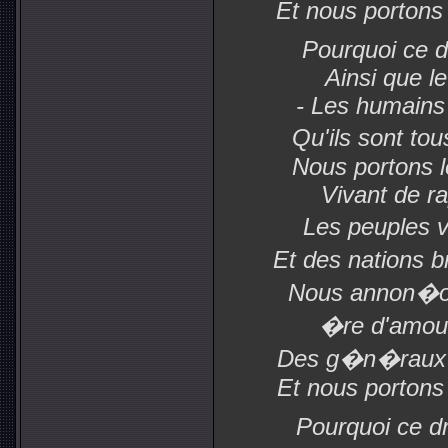
Et nous portons 
Pourquoi ce d
Ainsi que l
- Les humains 
Qu'ils sont t
Nous portons l
Vivant de ra
Les peuples 
Et des nations 
Nous annon�on
�re d'amour
Des g�n�raux l'
Et nous portons l
Pourquoi ce dr