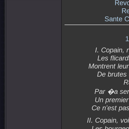
Revo
Re
Sante C
1
I. Copain, 
Les flicard
Montrent leu
De brutes 
Ra
Par �a se
Un premier 
Ce n'est pas
II. Copain, v
Les bourgeo