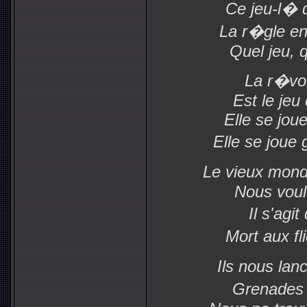
Ce jeu-l� 
La r�gle en
Quel jeu, q
La r�volu
Est le jeu
Elle se joue
Elle se jou
Le vieux mond
Nous voul
Il s'agi
Mort aux fl
Ils nous la
Grenades 