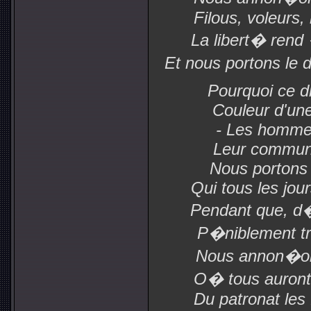
Filous, voleurs,
La libert� rend
Et nous portons le 
Pourquoi ce dr
Couleur d'une
- Les hommes
Leur commune
Nous portons 
Qui tous les jo
Pendant que, d�
P�niblement tri
Nous annon�o
O� tous auront 
Du patronat les