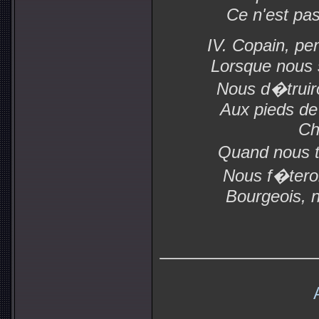
Ce n'est pas
IV. Copain, p
Lorsque nous s
Nous d�truir
Aux pieds de 
Ch
Quand nous t
Nous f�tero
Bourgeois, n