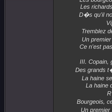
Les richards
D�s qu'il n
Vi
Tremblez d
Un premier
Ce n'est pas
III. Copain,
Des grands t
La haine s
La haine 
R
Bourgeois, c
Un premier