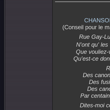
CHANSON
(Conseil pour le m
Rue Gay-Lus
N'ont qu' les
Que vouliez-v
Qu'est-ce don
R
Des canon
Des fusi
Des cano
Par centaine
Dites-moi 