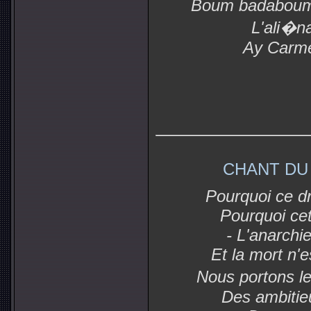
Boum badabou
L'ali�n
Ay Carme
CHANT DU
Pourquoi ce dr
Pourquoi cett
- L'anarchie
Et la mort n'e
Nous portons l
Des ambitie