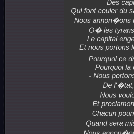
Des capi
Qui font couler du 
Nous annon�ons l'
O� les tyrans 
Le capital eng
Et nous portons l
Pourquoi ce dr
Pourquoi la 
- Nous portons
De l'�tat,
Nous voulo
Et proclamon
Chacun pourr
Quand sera mis
Nous annon�ons