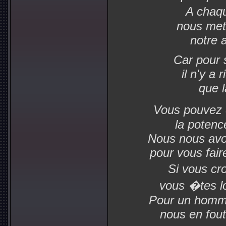
A chaq
nous met
notre 
Car pour 
il n'y a 
que 
Vous pouvez 
la potence
Nous nous avon
pour vous fair
Si vous cr
vous �tes lo
Pour un homme
nous en fout