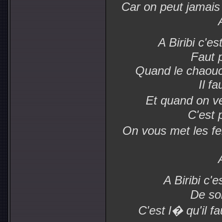
Car on peut jamais s
A Biribi c'e
Faut 
Quand le chaouc
Il f
Et quand on v
C'est 
On vous met les fe
A Biribi c'
De soi
C'est l� qu'il f