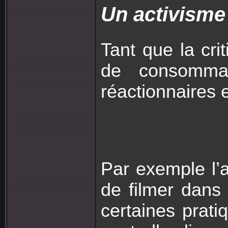
Un activisme
Tant que la cr
de consommati
réactionnaires e
Par exemple l’a
de filmer dans 
certaines prati