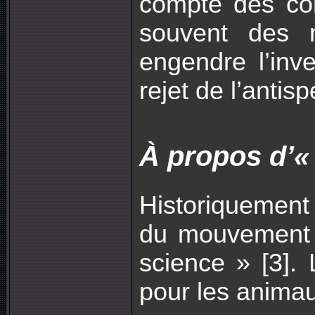
compte des con
souvent des r
engendre l’inve
rejet de l’antis
À propos d’«
Historiquement 
du mouvement « 
science » [3].
pour les animau