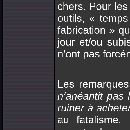
chers. Pour les
outils, « temps
fabrication » q
jour et/ou subi
n’ont pas forcé
Les remarques
n’anéantit pas l
ruiner à achete
au fatalisme.