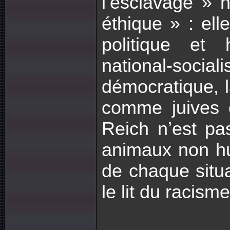
l’esclavage » 
éthique » : ell
politique et 
national-social
démocratique, l
comme juives o
Reich n’est pa
animaux non hum
de chaque situa
le lit du racism