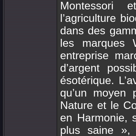
Montessori et
l’agriculture b
dans des gamm
les marques 
entreprise mar
d’argent possi
ésotérique. L’a
qu’un moyen p
Nature et le C
en Harmonie, su
plus saine »,