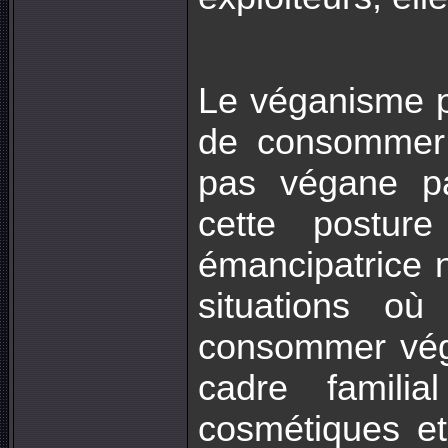
Le véganisme po
de consommer
pas végane par
cette postur
émancipatrice n
situations o
consommer véga
cadre familial
cosmétiques et