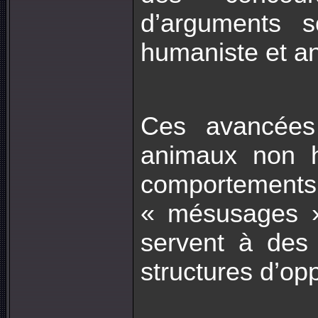
d’arguments sc
humaniste et an
Ces avancées
animaux non h
comportements 
« mésusages »
servent à des 
structures d’op