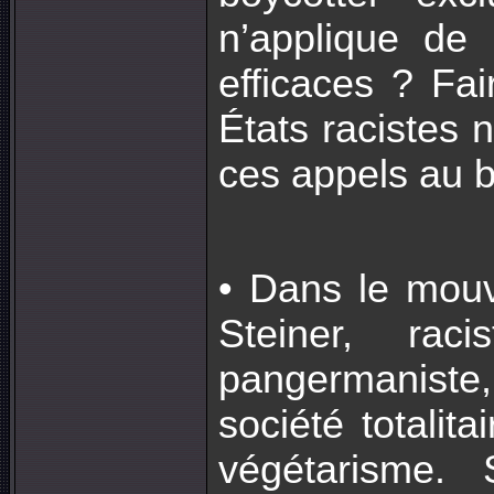
n’applique de 
efficaces ? Fa
États racistes 
ces appels au 
• Dans le mouv
Steiner, rac
pangermanist
société totalit
végétarisme. 