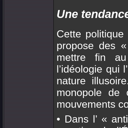
Une tendance
Cette politiqu
propose des « 
mettre fin au
l’idéologie qui
nature illusoi
monopole de c
mouvements con
• Dans l’ « ant