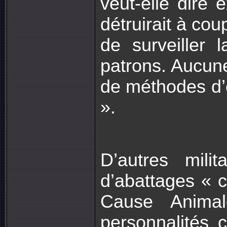
veut-elle dire
détruirait à cou
de surveiller 
patrons. Aucune
de méthodes d’e
».
D’autres mili
d’abattages « 
Cause Anima
personnalités 