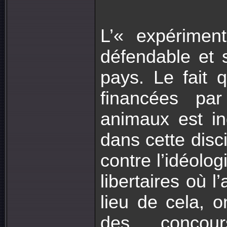
L’« expérimen
défendable et 
pays. Le fait 
financées par
animaux est i
dans cette disci
contre l’idéolo
libertaires où 
lieu de cela, o
des concour