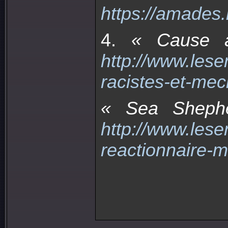
https://amades
4.
« Cause an
http://www.lese
racistes-et-mec
« Sea Shephe
http://www.lese
reactionnaire-