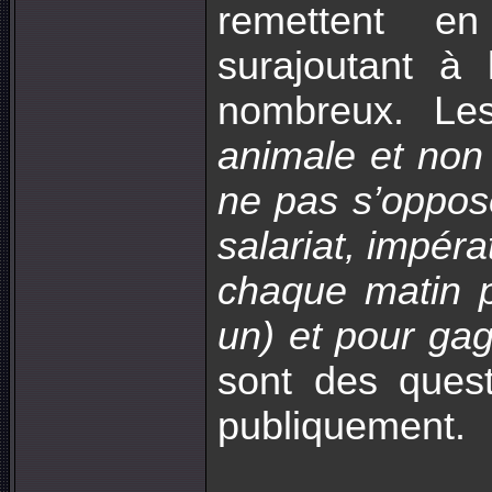
remettent en 
surajoutant à 
nombreux. L
animale et non 
ne pas s’oppose
salariat, impéra
chaque matin p
un) et pour gag
sont des quest
publiquement.