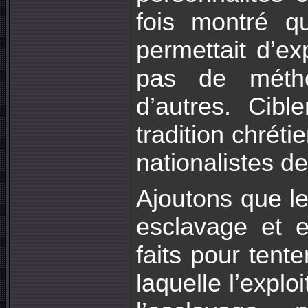
fois montré q
permettait d’ex
pas de métho
d’autres. Cib
tradition chréti
nationalistes de
Ajoutons que l
esclavage et e
faits pour tente
laquelle l’expl