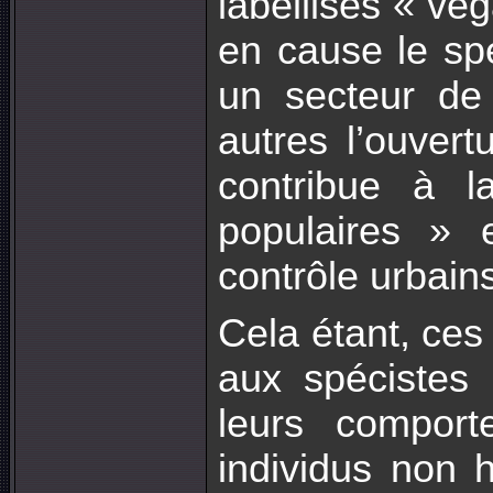
labellisés « ve
en cause le sp
un secteur de 
autres l’ouver
contribue à la
populaires » 
contrôle urbain
Cela étant, ces
aux spécistes
leurs comport
individus non 