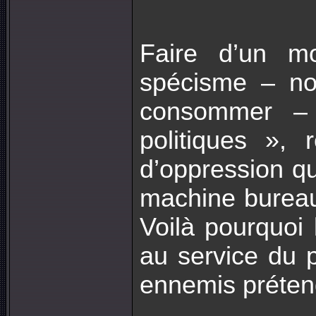
Faire d’un m
spécisme – non
consommer –
politiques », 
d’oppression qu
machine bureaucr
Voilà pourquoi
au service du 
ennemis prétend