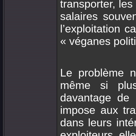
transporter, les
salaires souven
l’exploitation 
« véganes politi
Le problème n
même si plus
davantage de b
impose aux trav
dans leurs inté
exploiteurs, elle