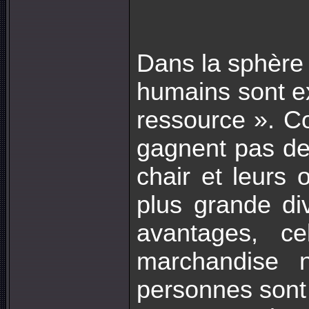
Dans la sphère
humains sont ex
ressource ». C
gagnent pas de 
chair et leurs 
plus grande div
avantages, c
marchandise 
personnes sont 