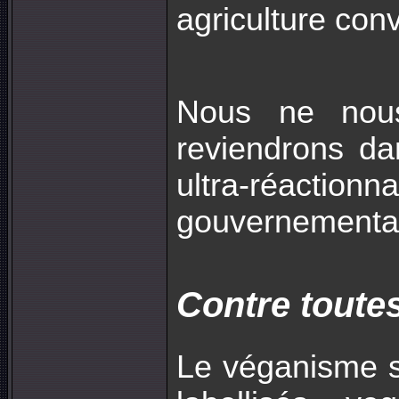
agriculture conv
Nous ne nous
reviendrons da
ultra-réactionn
gouvernementa
Contre toutes
Le véganisme s