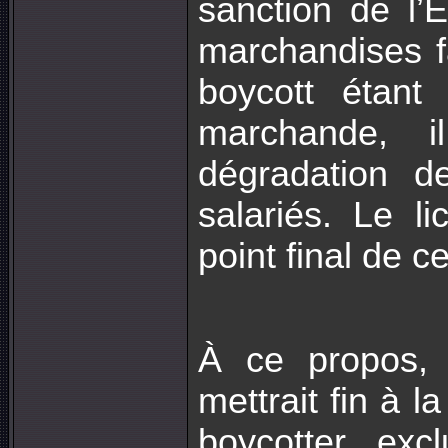
sanction de l’É
marchandises f
boycott étant
marchande, 
dégradation d
salariés. Le l
point final de c
À ce propos, 
mettrait fin à l
boycotter exc