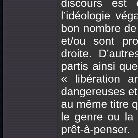
discours est 
l’idéologie vé
bon nombre de 
et/ou sont pr
droite. D’autr
partis ainsi qu
« libération 
dangereuses et 
au même titre q
le genre ou la 
prêt-à-penser.