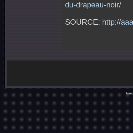
du-drapeau-noir/
SOURCE:
http://aa
Temp