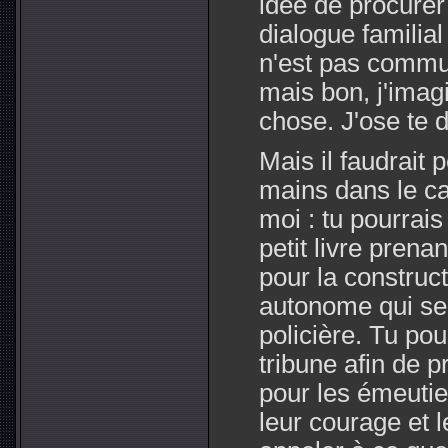
idée de procurer
dialogue familial
n'est pas commun
mais bon, j'imag
chose. J'ose te 
Mais il faudrait 
mains dans le ca
moi : tu pourrai
petit livre pren
pour la construc
autonome qui se
policière. Tu po
tribune afin de 
pour les émeutie
leur courage et