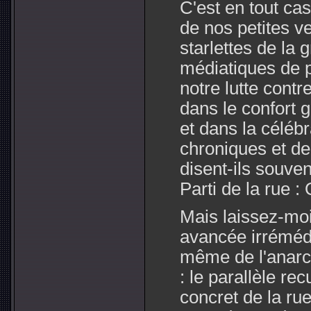
C'est en tout ca
de nos petites ve
starlettes de la 
médiatiques de 
notre lutte contr
dans le confort g
et dans la célébr
chroniques et de
disent-ils souvent
Parti de la rue :
Mais laissez-moi
avancée irrémédi
même de l'anarch
: le parallèle rec
concret de la ru