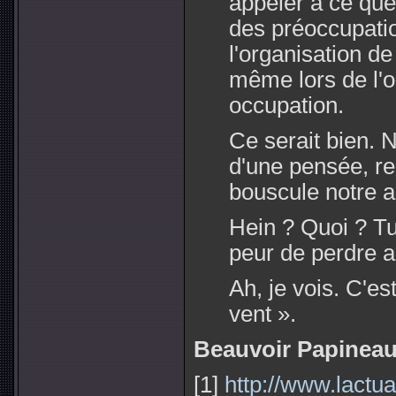
appeler à ce que 
des préoccupatio
l'organisation de
même lors de l'o
occupation.
Ce serait bien. 
d'une pensée, re
bouscule notre a
Hein ? Quoi ? Tu
peur de perdre ai
Ah, je vois. C'es
vent ».
Beauvoir Papinea
[1]
http://www.lactual