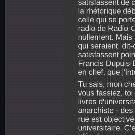
satisfassent de 
la rhétorique déb
celle qui se port
radio de Radio-
nullement. Mais 
qui seraient, dit
satisfassent poin
Francis Dupuis-Dé
en chef, que j'in
Tu sais, mon che
vous fassiez, toi
livres d'universit
anarchiste - des 
rue est objectiv
universitaire. C