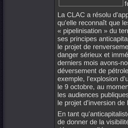
f
La CLAC a résolu d'app
qu'elle reconnaît que le
« pipelinisation » du te
ses principes anticapita
le projet de renverseme
danger sérieux et immé
derniers mois avons-no
déversement de pétrole 
exemple, l'explosion d
le 9 octobre, au momen
les audiences publiques 
le projet d'inversion de
En tant qu'anticapitalis
de donner de la visibili