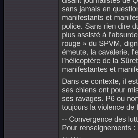
disant journalistes de 
sans jamais en question
manifestants et manifes
police. Sans rien dire 
plus assisté à l'absurd
rouge » du SPVM, digne 
émeute, la cavalerie, l'
l'hélicoptère de la Sûr
manifestantes et manife
Dans ce contexte, il est
ses chiens ont pour mis
ses ravages. P6 ou non
toujours la violence de 
-- Convergence des lutt
Pour renseignements :