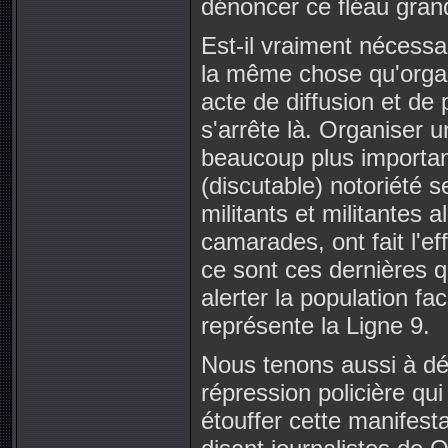
dénoncer ce fléau gran
Est-il vraiment nécessa
la même chose qu'organi
acte de diffusion et de p
s'arrête là. Organiser u
beaucoup plus importa
(discutable) notoriété s
militants et militantes 
camarades, ont fait l'ef
ce sont ces dernières qu
alerter la population f
représente la Ligne 9.
Nous tenons aussi à dén
répression policière q
étouffer cette manifesta