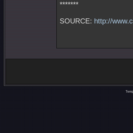
*******
SOURCE:
http://www.c
Temp