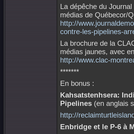
La dépêche du Journal 
médias de Québecor/Q
http://www.journaldemo
contre-les-pipelines-arr
La brochure de la CLAC
médias jaunes, avec en
http://www.clac-montre
*******
En bonus :
Kahsatstenhsera: Ind
Pipelines
(en anglais 
http://reclaimturtleisla
Enbridge et le P-6 à 