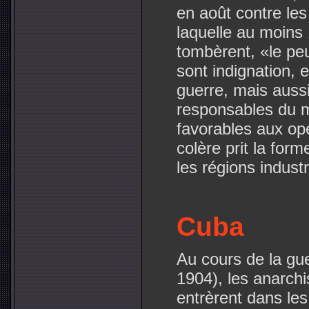
en août contre les
laquelle au moins
tombèrent, «le pe
sont indignation, 
guerre, mais auss
responsables du m
favorables aux op
colère prit la for
les régions industr
Cuba
Au cours de la gu
1904), les anarchi
entrèrent dans les