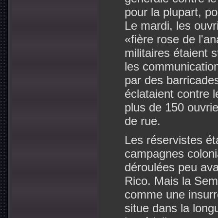
pour la plupart, p
Le mardi, les ouvr
«fière rose de l'a
militaires étaient
les communicatio
par des barricades
éclataient contre 
plus de 150 ouvrie
de rue.
Les réservistes ét
campagnes colonia
déroulées peu avan
Rico. Mais la Sem
comme une insurrec
situe dans la longu