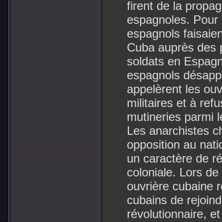
firent de la prop
espagnoles. Pour l
espagnols faisaie
Cuba auprès des p
soldats en Espagn
espagnols désappr
appelèrent les ouv
militaires et à ref
mutineries parmi 
Les anarchistes c
opposition au nat
un caractère de ré
coloniale. Lors de
ouvrière cubaine
cubains de rejoind
révolutionnaire, e