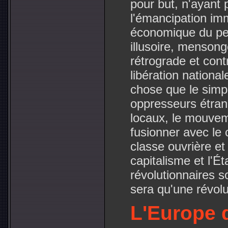
pour but, n'ayant p
l'émancipation immé
économique du peu
illusoire, mensong
rétrograde et cont
libération nation
chose que le sim
oppresseurs étran
locaux, le mouveme
fusionner avec le 
classe ouvrière et
capitalisme et l'Ét
révolutionnaires so
sera qu'une révolu
L'Europe d