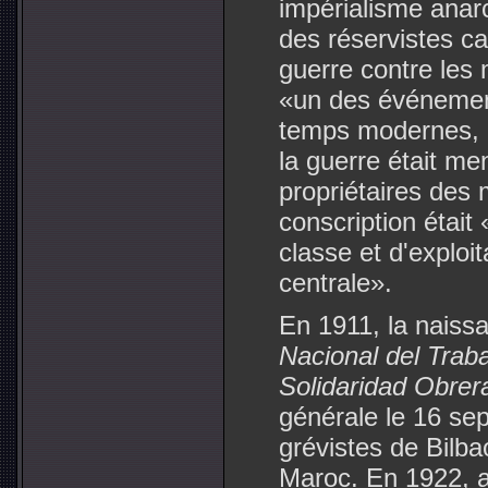
impérialisme anar
des réservistes ca
guerre contre les
«un des événement
temps modernes, r
la guerre était me
propriétaires des 
conscription était
classe et d'exploi
centrale».
En 1911, la naiss
Nacional del Trab
Solidaridad Obrer
générale le 16 se
grévistes de Bilbao
Maroc. En 1922, a