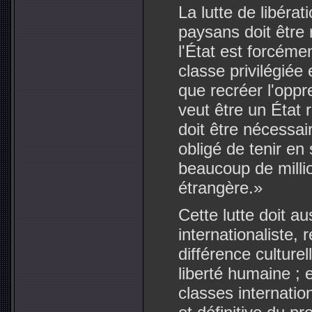
La lutte de libérat
paysans doit être 
l'État est forcéme
classe privilégiée 
que recréer l'oppr
veut être un État 
doit être nécessa
obligé de tenir en 
beaucoup de millio
étrangère.»
Cette lutte doit au
internationaliste,
différence culturel
liberté humaine ; e
classes internatio