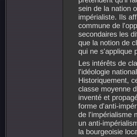
sein de la nation 
impérialiste. Ils a
commune de l'oppr
secondaires les d
que la notion de c
qui ne s'applique 
Les intérêts de cl
l'idéologie nationa
Historiquement, ce
classe moyenne de
inventé et propagé
forme d'anti-impér
de l'impérialisme 
un anti-impérialis
la bourgeoisie loc