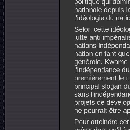
politique qui dom
nationale depuis 
l'idéologie du nati
Selon cette idéolog
lutte anti-impérial
nations indépendan
nation en tant que
générale. Kwame N
l'indépendance du
premièrement le r
principal slogan 
sans l'indépendan
projets de dévelo
ne pourrait être a
Pour atteindre cet 
prétendent qu'il fa