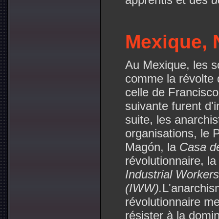
Mexique, 
Au Mexique, les 
comme la révolte
celle de Francisc
suivante furent d'i
suite, les anarchi
organisations, le P
Magón, la
Casa de
révolutionnaire, l
Industrial Workers
(IWW).
L'anarchis
révolutionnaire m
résister à la domi