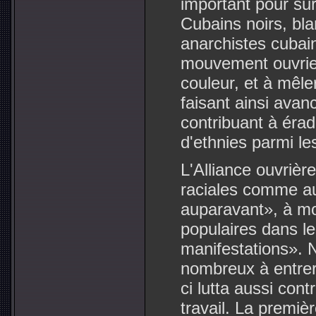
important pour sur
Cubains noirs, bla
anarchistes cubain
mouvement ouvrie
couleur, et à mêl
faisant ainsi avan
contribuant à érad
d'ethnies parmi le
L'Alliance ouvrière
raciales comme auc
auparavant», à mo
populaires dans le
manifestations». 
nombreux à entrer 
ci lutta aussi cont
travail. La premiè