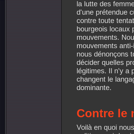
la lutte des femm
d'une prétendue c
contre toute tentat
bourgeois locaux 
mouvements. Nous
mouvements anti-i
nous dénonçons tou
décider quelles pro
légitimes. Il n'y a
changent le langag
dominante.
Contre le 
Voilà en quoi nou