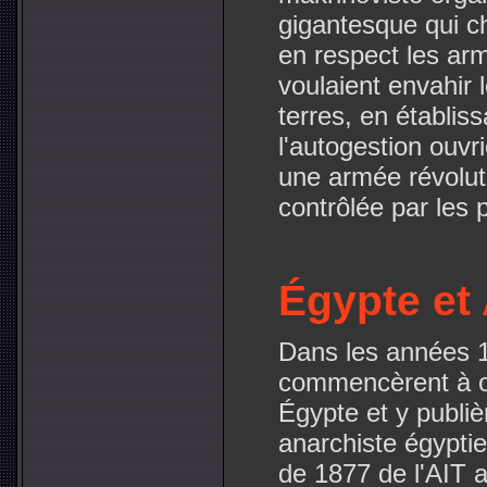
gigantesque qui ch
en respect les ar
voulaient envahir l
terres, en établis
l'autogestion ouvr
une armée révoluti
contrôlée par les 
Égypte et 
Dans les années 1
commencèrent à o
Égypte et y publi
anarchiste égyptie
de 1877 de l'AIT a