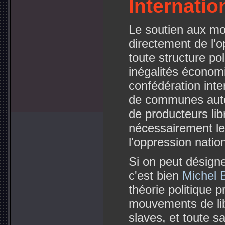
Internatio
Le soutien aux mo
directement de l'o
toute structure po
inégalités économi
confédération inte
de communes auton
de producteurs lib
nécessairement le
l'oppression natio
Si on peut désign
c'est bien
Michel 
théorie politique 
mouvements de lib
slaves, et toute sa