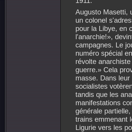
1911.
Augusto Masetti, u
un colonel s'adre
pour la Libye, en c
l'anarchie!», devi
campagnes. Le jo
numéro spécial en 
révolte anarchiste
guerre.» Cela pro
masse. Dans leur 
socialistes votère
tandis que les ana
manifestations con
générale partielle
trains emmenant l
Ligurie vers les po