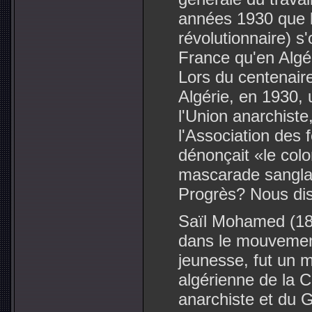
années 1930 que 
révolutionnaire) s
France qu'en Algér
Lors du centenaire
Algérie, en 1930,
l'Union anarchist
l'Association des 
dénonçait «le colo
mascarade sanglant
Progrès? Nous dis
Saïl Mohamed (189
dans le mouvemen
jeunesse, fut un m
algérienne de la 
anarchiste et du 