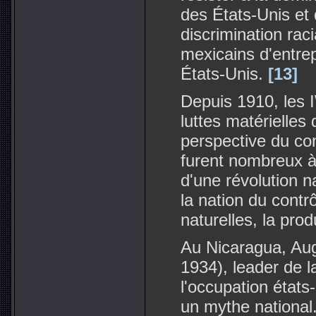
des États-Unis et 
discrimination raci
mexicains d'entre
États-Unis.
[13]
Depuis 1910, les 
luttes matérielles 
perspective du cont
furent nombreux à 
d'une révolution n
la nation du contr
naturelles, la prod
Au Nicaragua, Au
1934), leader de l
l'occupation états
un mythe national