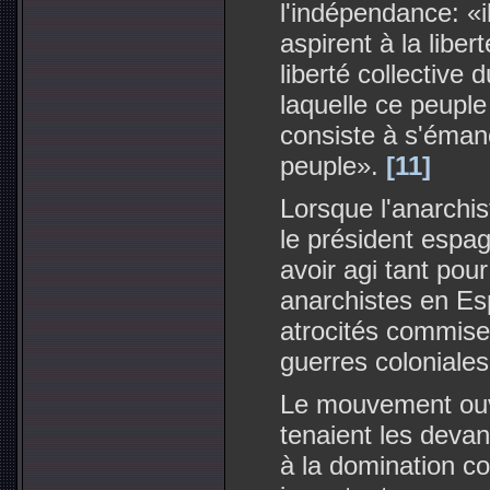
l'indépendance: «i
aspirent à la liber
liberté collective 
laquelle ce peuple 
consiste à s'émanc
peuple».
[11]
Lorsque l'anarchis
le président espa
avoir agi tant pou
anarchistes en Es
atrocités commise
guerres coloniales
Le mouvement ouvr
tenaient les deva
à la domination col