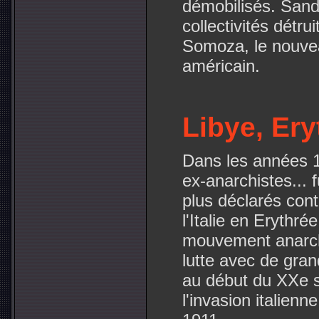
démobilisés. Sand
collectivités détru
Somoza, le nouve
américain.
Libye, Ery
Dans les années 1
ex-anarchistes... 
plus déclarés cont
l'Italie en Erythré
mouvement anarchis
lutte avec de gra
au début du XXe si
l'invasion italien