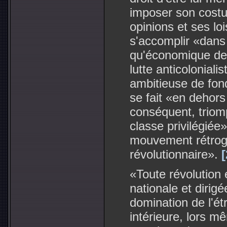
imposer son cost
opinions et ses lois
s'accomplir «dans l
qu'économique des
lutte anticoloniali
ambitieuse de fond
se fait «en dehors
conséquent, triom
classe privilégiée
mouvement rétrogr
révolutionnaire».
[
«Toute révolution 
nationale et dirig
domination de l'étr
intérieure, lors mê