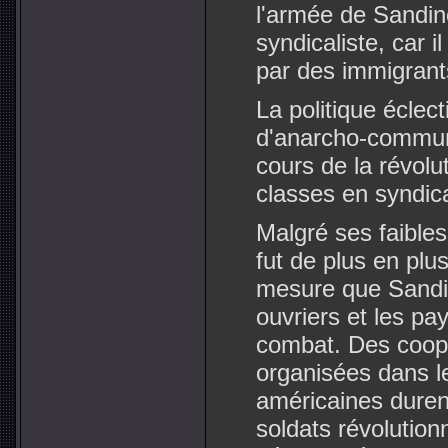
l'armée de Sandin
syndicaliste, car i
par des immigrant
La politique éclec
d'anarcho-commun
cours de la révolut
classes en syndic
Malgré ses faible
fut de plus en plu
mesure que Sandin
ouvriers et les pa
combat. Des coop
organisées dans le
américaines durent
soldats révolution