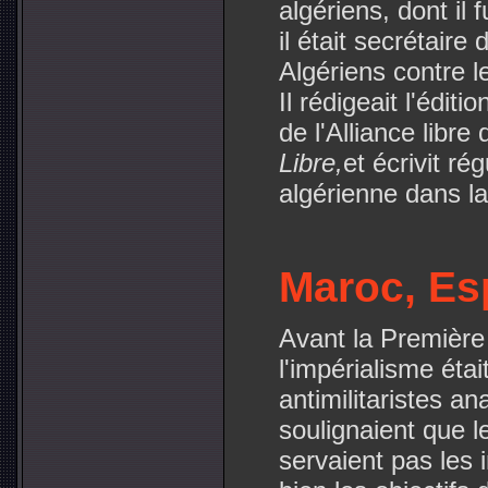
algériens, dont il
il était secrétair
Algériens contre l
Il rédigeait l'édit
de l'Alliance libr
Libre,
et écrivit ré
algérienne dans l
Maroc, E
Avant la Première
l'impérialisme ét
antimilitaristes a
soulignaient que l
servaient pas les i