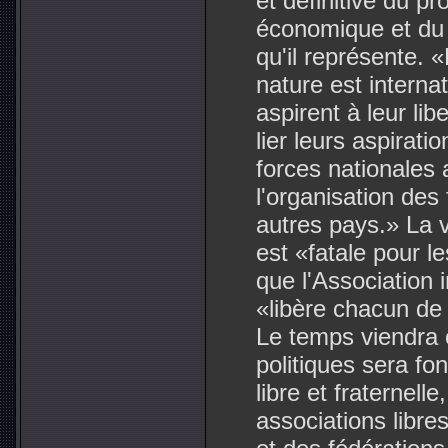
et définitive du pro
économique et du 
qu'il représente. «
nature est interna
aspirent à leur lib
lier leurs aspirati
forces nationales 
l'organisation des
autres pays.» La 
est «fatale pour l
que l'Association i
«libère chacun de n
Le temps viendra o
politiques sera fon
libre et fraternel
associations libr