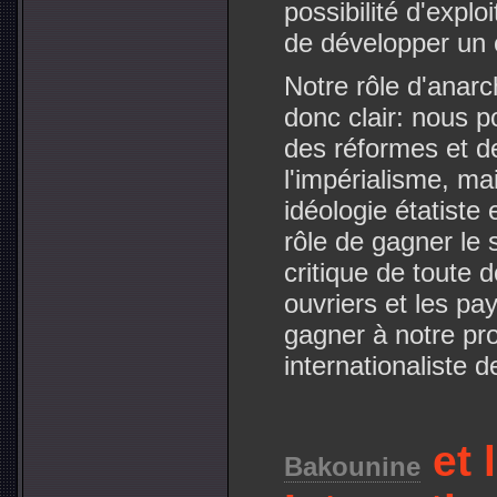
possibilité d'explo
de développer un c
Notre rôle d'anarc
donc clair: nous p
des réformes et de
l'impérialisme, ma
idéologie étatiste
rôle de gagner le
critique de toute d
ouvriers et les pa
gagner à notre pr
internationaliste d
et 
Bakounine