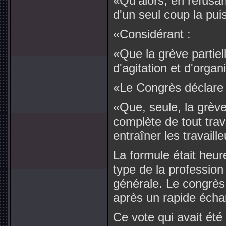
«Qu'alors, en refusant
d'un seul coup la pui
«Considérant :
«Que la grève partie
d'agitation et d'organ
«Le Congrès déclare 
«Que, seule, la grève
complète de tout trav
entraîner les travaill
La formule était heu
type de la profession
générale. Le congrès
après un rapide écha
Ce vote qui avait ét