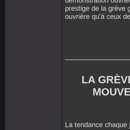
démonstration ouvrièr
prestige de la grève 
ouvrière qu'à ceux d
LA GRÈV
MOUVE
La tendance chaque 