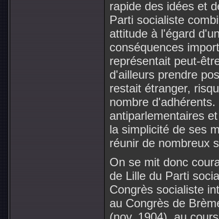
rapide des idées et 
Parti socialiste combi
attitude à l'égard d'
conséquences import
représentait peut-être l
d'ailleurs prendre pos
restait étranger, risq
nombre d'adhérents.
antiparlementaires et
la simplicité de ses 
réunir de nombreux su
On se mit donc cour
de Lille du Parti soci
Congrès socialiste i
au Congrès de Brème
(nov. 1904), au cours