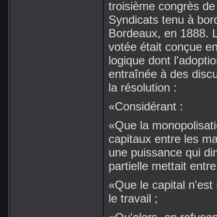
troisième congrès de 
Syndicats tenu à bor
Bordeaux, en 1888. La
votée était conçue e
logique dont l'adopt
entraînée à des discu
la résolution :
«Considérant :
«Que la monopolisati
capitaux entre les m
une puissance qui dim
partielle mettait entr
«Que le capital n'est
le travail ;