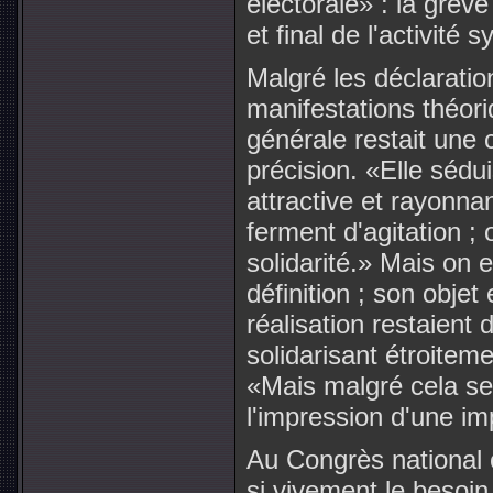
électorale» : la grève
et final de l'activité s
Malgré les déclaratio
manifestations théor
générale restait une
précision. «Elle sédui
attractive et rayonnan
ferment d'agitation ;
solidarité.» Mais on 
définition ; son obje
réalisation restaient 
solidarisant étroiteme
«Mais malgré cela se
l'impression d'une i
Au Congrès national c
si vivement le besoin