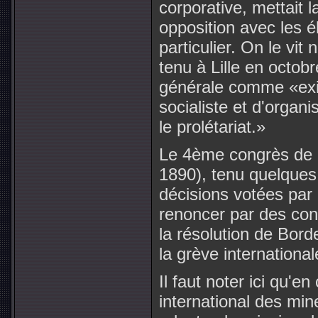
corporative, mettait 
opposition avec les él
particulier. On le vit
tenu à Lille en octob
générale comme «exige
socialiste et d'organi
le prolétariat.»
Le 4ème congrès de l
1890), tenu quelques 
décisions votées par 
renoncer par des cons
la résolution de Bord
la grève internationa
Il faut noter ici qu'
international des min