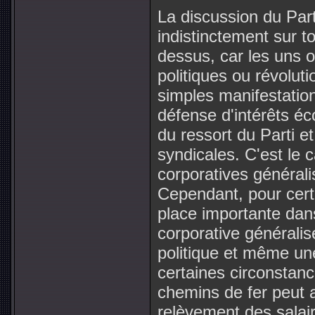
La discussion du Part
indistinctement sur t
dessus, car les uns o
politiques ou révoluti
simples manifestation
défense d'intérêts éc
du ressort du Parti e
syndicales. C'est le 
corporatives générali
Cependant, pour cert
place importante dan
corporative généralis
politique et même une
certaines circonstan
chemins de fer peut a
relèvement des salair