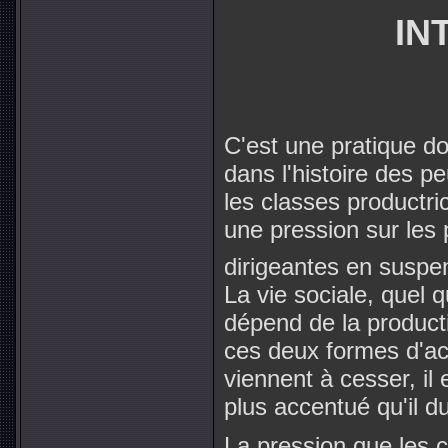
IN
C'est une pratique do
dans l'histoire des pe
les classes productri
une pression sur les 
dirigeantes en suspe
La vie sociale, quel qu
dépend de la product
ces deux formes d'act
viennent à cesser, il 
plus accentué qu'il d
La pression que les 