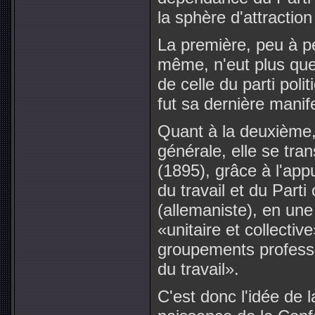
la sphère d'attractio
La première, peu à p
même, n'eut plus que 
de celle du parti pol
fut sa dernière manif
Quant à la deuxième,
générale, elle se tr
(1895), grâce à l'app
du travail et du Parti
(allemaniste), en une
«unitaire et collecti
groupements professi
du travail».
C'est donc l'idée de 