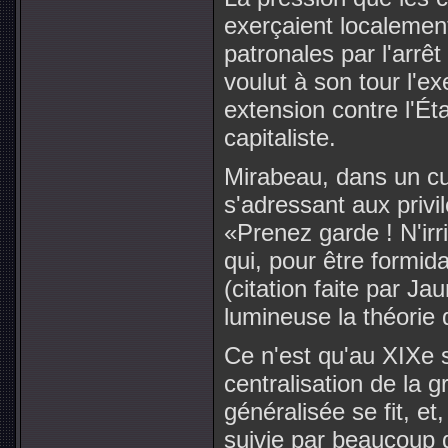
exerçaient localement
patronales par l'arrêt
voulut à son tour l'ex
extension contre l'Ét
capitaliste.
Mirabeau, dans un cu
s'adressant aux privil
«Prenez garde ! N'irr
qui, pour être formid
(citation faite par Jau
lumineuse la théorie 
Ce n'est qu'au XIXe s
centralisation de la g
généralisée se fit, et,
suivie par beaucoup 