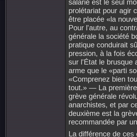
salarié est le seul m
prolétariat pour agir c
être placée «la nouve
Pour l'autre, au contr
générale la société b
pratique conduirait s
pression, à la fois é
sur l'État le brusque
arme que le «parti soc
«Comprenez bien tout 
tout.» — La première 
grève générale révolu
anarchistes, et par ce
deuxième est la grèv
recommandée par un g
La différence de ces