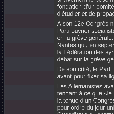
fondation d'un comité
d'étudier et de propa
A son 12e Congrès nat
Parti ouvrier socialis
en la grève générale.
Nantes qui, en septe
la Fédération des syn
débat sur la grève gé
De son côté, le Parti
avant pour fixer sa l
Les Allemanistes ava
tendant à ce que «le C
la tenue d'un Congrès
pour ordre du jour un