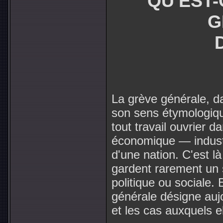
QU'EST-
G
La grève générale, da
son sens étymologique
tout travail ouvrier d
économique — industr
d'une nation. C'est là
gardent rarement un 
politique ou sociale. 
générale désigne aujo
et les cas auxquels el