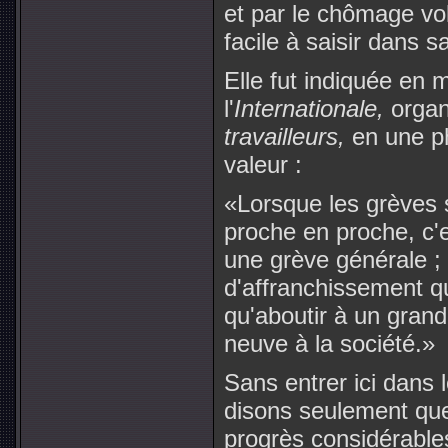
et par le chômage vol
facile à saisir dans 
Elle fut indiquée en 
l'
Internationale,
organ
travailleurs,
en une p
valeur :
«Lorsque les grèves
proche en proche, c'e
une grève générale ; 
d'affranchissement qu
qu'aboutir à un grand
neuve à la société.»
Sans entrer ici dans 
disons seulement que 
progrès considérables