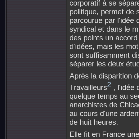
corporatif à se sépar
politique, permet de s
parcourue par l'idée
syndical et dans le m
des points un accord 
d'idées, mais les mot
sont suffisamment di
séparer les deux étu
Après la disparition d
2
Travailleurs
, l'idée
quelque temps au sec
anarchistes de Chica
au cours d'une arden
de huit heures.
Elle fit en France un