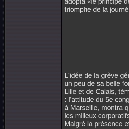
adopta «le principe d
triomphe de la journé
L'idée de la grève gé
un peu de sa belle fo
Lille et de Calais, t
: l'attitude du 5e co
à Marseille, montra q
les milieux corporati
Malgré la présence et