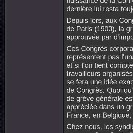
naissance de la Confé
dernière lui resta tou
Depuis lors, aux Con
de Paris (1900), la g
approuvée par d'impo
Ces Congrès corporatif
représentent pas l'un
et si l'on tient compte
travailleurs organisé
se fera une idée exac
de Congrès. Quoi qu'il
de grève générale est
appréciée dans un gr
France, en Belgique, 
Chez nous, les syndic