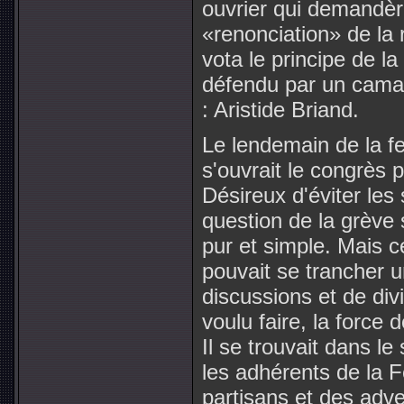
ouvrier qui demandè
«renonciation» de la 
vota le principe de l
défendu par un cama
: Aristide Briand.
Le lendemain de la f
s'ouvrait le congrès 
Désireux d'éviter les
question de la grève s
pur et simple. Mais c
pouvait se trancher u
discussions et de div
voulu faire, la force 
Il se trouvait dans l
les adhérents de la 
partisans et des adv