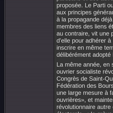
proposée. Le Parti ou
aux principes généra
à la propagande déjà 
membres des liens ét
au contraire, vit un
d'elle pour adhérer à
inscrire en même temp
délibérément adopté 
La même année, en s
ouvrier socialiste rév
Congrès de Saint-Quen
Fédération des Bourse
une large mesure à fa
ouvrières», et mainten
révolutionnaire autre 