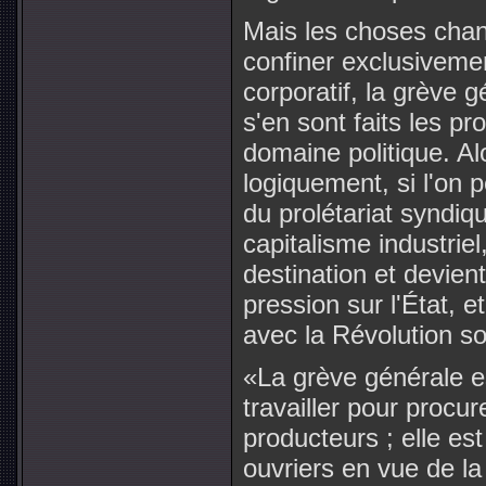
Mais les choses chang
confiner exclusiveme
corporatif, la grève g
s'en sont faits les p
domaine politique. Al
logiquement, si l'on 
du prolétariat syndiqu
capitalisme industrie
destination et devien
pression sur l'État, 
avec la Révolution s
«La grève générale es
travailler pour procur
producteurs ; elle est
ouvriers en vue de la 