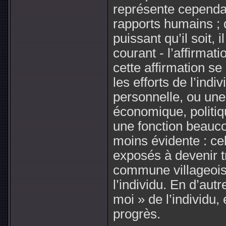
représente cependa
rapports humains ; 
puissant qu’il soit, i
courant - l’affirmati
cette affirmation s
les efforts de l’indi
personnelle, ou une
économique, politiq
une fonction beauc
moins évidente : cel
exposés à devenir t
commune villageoise,
l’individu. En d’autr
moi » de l’individ
progrès.