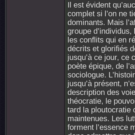
Il est évident qu’au
complet si l’on ne 
dominants. Mais l’af
groupe d’individus, l
les conflits qui en 
décrits et glorifié
jusqu’à ce jour, ce c
poète épique, de l’a
sociologue. L’histoir
jusqu’à présent, n’e
description des voi
théocratie, le pouvoi
tard la ploutocratie
maintenues. Les lutt
forment l’essence 