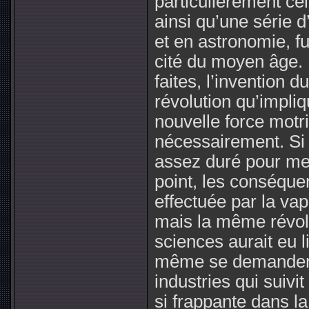
particulièrement ce
ainsi qu’une série 
et en astronomie, fu
cité du moyen âge.
faites, l’invention 
révolution qu’impliq
nouvelle force motr
nécessairement. Si 
assez duré pour me
point, les conséque
effectuée par la vap
mais la même révolu
sciences aurait eu 
même se demander 
industries qui suivit 
si frappante dans la