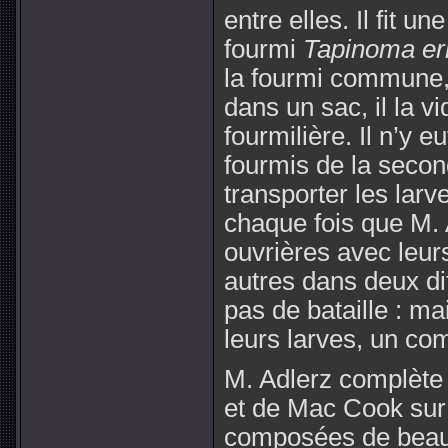
entre elles. Il fit 
fourmi
Tapinoma er
la fourmi commune
dans un sac, il la v
fourmilière. Il n’y e
fourmis de la secon
transporter les larv
chaque fois que M.
ouvrières avec leurs
autres dans deux dif
pas de bataille : ma
leurs larves, un co
M. Adlerz complète 
et de Mac Cook sur 
composées de beauc