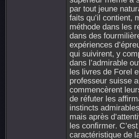
par tout jeune natur
faits qu’il contien
méthode dans les r
dans des fourmilières
expériences d’épreu
qui suivirent, y com
dans l’admirable ou
les livres de Forel 
professeur suisse au
commencèrent leurs l
de réfuter les affir
instincts admirables
mais après d’attent
les confirmer. C’es
caractéristique de 