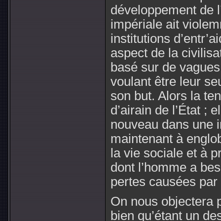
développement de l
impériale ait violem
institutions d’entr
aspect de la civilisa
basé sur de vagues 
voulant être leur se
son but. Alors la ten
d’airain de l’État ; 
nouveau dans une in
maintenant à englob
la vie sociale et à 
dont l’homme a beso
pertes causées par l
On nous objectera p
bien qu’étant un des