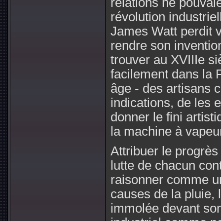
relations ne pouvai
révolution industrie
James Watt perdit v
rendre son invention
trouver au XVIIIe siè
facilement dans la
âge - des artisans
indications, de les 
donner le fini artis
la machine à vapeu
Attribuer le progrès 
lutte de chacun cont
raisonner comme un
causes de la pluie, l
immolée devant son 