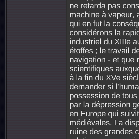
ne retarda pas cons
machine à vapeur, ai
qui en fut la consé
considérons la rapi
industriel du XIIIe 
étoffes ; le travail 
navigation - et qu
scientifiques auxqu
à la fin du XVe si
demander si l’human
possession de tous
par la dépression gé
en Europe qui suivi
médiévales. La dispar
ruine des grandes ci