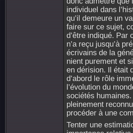
donc admettre que l
individuel dans l’hi
qu’il demeure un v
faire sur ce sujet, 
d’être indiqué. Par c
n’a reçu jusqu’à pr
écrivains de la gén
nient purement et 
en dérision. Il étai
d’abord le rôle imm
l’évolution du mond
sociétés humaines. 
pleinement reconnu 
procéder à une comp
Tenter une estimati