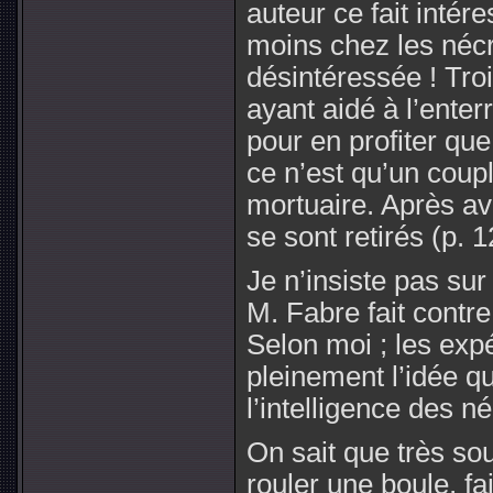
auteur ce fait intér
moins chez les néc
désintéressée ! Tro
ayant aidé à l’enter
pour en profiter qu
ce n’est qu’un coup
mortuaire. Après avo
se sont retirés (p. 1
Je n’insiste pas su
M. Fabre fait contre
Selon moi ; les exp
pleinement l’idée qu
l’intelligence des n
On sait que très so
rouler une boule, fa