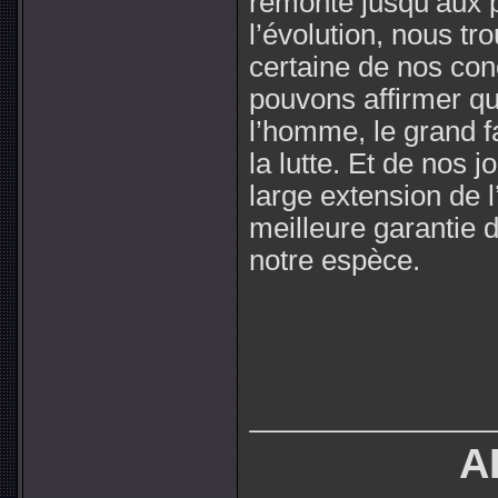
remonte jusqu’aux p
l’évolution, nous tr
certaine de nos con
pouvons affirmer qu
l’homme, le grand fa
la lutte. Et de nos 
large extension de 
meilleure garantie 
notre espèce.
A