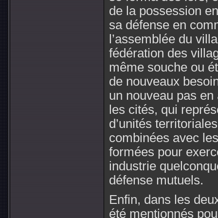
de la possession en
sa défense en commu
l’assemblée du villa
fédération des vill
même souche ou éta
de nouveaux besoin
un nouveau pas en av
les cités, qui repré
d’unités territorial
combinées avec les 
formées pour exerc
industrie quelconque
défense mutuels.
Enfin, dans les deux
été mentionnés pou