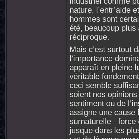
industriel comme po
nature, l’entr’aide e
hommes sont certai
été, beaucoup plus 
réciproque.
Mais c’est surtout 
l’importance domina
apparaît en pleine l
véritable fondement
ceci semble suffis
soient nos opinions 
sentiment ou de l’ins
assigne une cause 
surnaturelle - force
jusque dans les pl