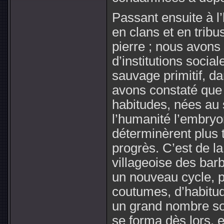
Passant ensuite à l
en clans et en trib
pierre ; nous avons
d’institutions socia
sauvage primitif, dan
avons constaté que
habitudes, nées au s
l’humanité l’embryon
déterminèrent plus t
progrès. C’est de 
villageoise des barb
un nouveau cycle, p
coutumes, d’habitude
un grand nombre so
se forma dès lors, 