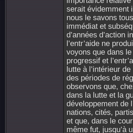
importance relative
serait évidemment i
nous le savons tous
immédiat et subséq
d’années d’action i
l’entr’aide ne produ
voyons que dans le
progressif et l’entr’
lutte à l’intérieur 
des périodes de rég
observons que, che
dans la lutte et la 
développement de l
nations, cités, parti
et que, dans le cours
même fut, jusqu’à u