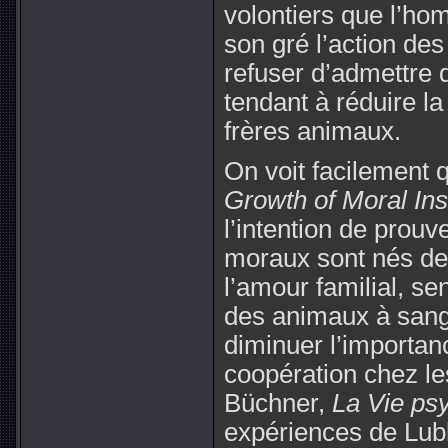
volontiers que l’h
son gré l’action des
refuser d’admettre d
tendant à réduire l
frères animaux.
On voit facilement 
Growth of Moral Ins
l’intention de prouv
moraux sont nés de 
l’amour familial, s
des animaux à sang 
diminuer l’importan
coopération chez les 
Büchner,
La Vie ps
expériences de Lub