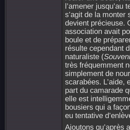
l’amener jusqu’au te
s’agit de la monter 
devient précieuse.
association avait p
boule et de préparer 
résulte cependant 
naturaliste (
Souveni
très fréquemment ne
simplement de nourr
scarabées. L’aide, e
part du camarade qui
elle est intelligem
bousiers qui a façon
eu tentative d’enlè
Ajoutons qu’après av