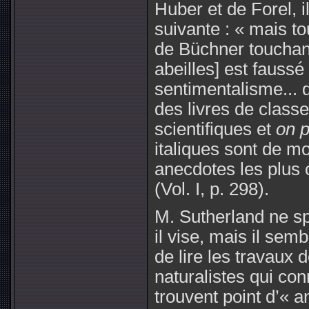
Huber et de Forel, i
suivante : « mais t
de Büchner touchan
abeilles] est faussé
sentimentalisme... q
des livres de class
scientifiques et
on p
italiques sont de m
anecdotes les plus 
(Vol. I, p. 298).
M. Sutherland ne sp
il vise, mais il semb
de lire les travaux 
naturalistes qui co
trouvent point d’« a