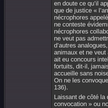
en doute ce qu’il a
que de justice « l’a
nécrophores appelés
ne conteste évidemm
nécrophores collabo
ne veut pas admett
d’autres analogues, 
animaux et ne veut a
ait eu concours inte
fortuits, dit-il, jam
accueille sans nois
On ne les convoque p
136).
Laissant de côté la q
convocation » ou n