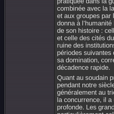
pratiquée dans la gu
combinée avec la lar
et aux groupes par l
donna à l’humanité
de son histoire : c
et celle des cités d
ruine des institutio
périodes suivantes de
sa domination, cor
décadence rapide.
Quant au soudain pro
pendant notre siècle
généralement au tri
la concurrence, il 
profonde. Les gran