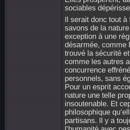
sociables dépérisse
Il serait donc tout à
savons de la natur
exception à une règl
désarmée, comme le
trouvé la sécurité e
comme les autres a
concurrence effrén
personnels, sans ég
Pour un esprit accou
nature une telle pr
insoutenable. Et cep
philosophique qu’ell
partisans. Il y a to
l’humanité avec pes