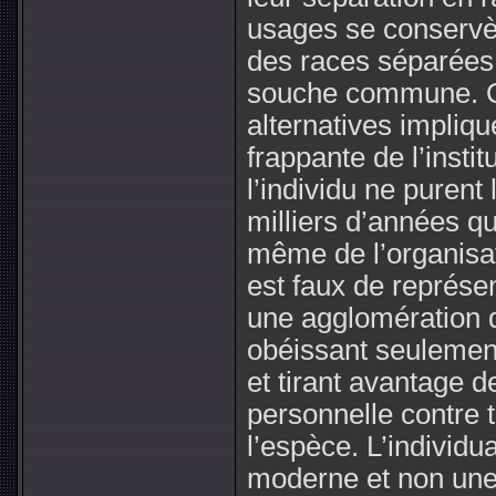
usages se conservè
des races séparées
souche commune. Quo
alternatives impliq
frappante de l’insti
l’individu ne purent
milliers d’années qu
même de l’organisat
est faux de représe
une agglomération 
obéissant seulement
et tirant avantage de
personnelle contre 
l’espèce. L’individu
moderne et non une 