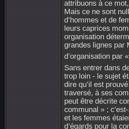
attribuons à ce mot
Mais ce ne sont nu
d’hommes et de fem
leurs caprices mom
organisation déterm
grandes lignes par
d’organisation par 
Sans entrer dans de
trop loin - le sujet é
dire qu’il est prouv
traversé, à ses co
peut être décrite c
communal » ; c’est-à
et les femmes éta
d’égards pour la con