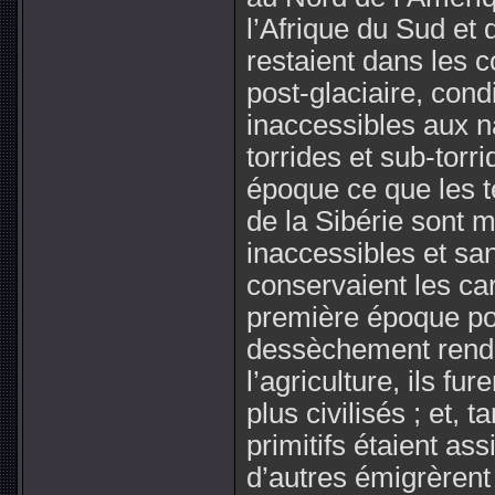
l’Afrique du Sud et 
restaient dans les 
post-glaciaire, cond
inaccessibles aux n
torrides et sub-torri
époque ce que les t
de la Sibérie sont m
inaccessibles et san
conservaient les ca
première époque pos
dessèchement rendit
l’agriculture, ils f
plus civilisés ; et, 
primitifs étaient as
d’autres émigrèrent 