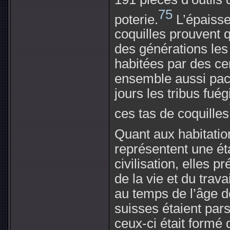
75
poterie.
L’épaisse
coquilles prouvent 
des générations le
habitées par des cen
ensemble aussi pac
jours les tribus fu
ces tas de coquilles
Quant aux habitatio
représentent une ét
civilisation, elles 
de la vie et du trav
au temps de l’âge de
suisses étaient par
ceux-ci était formé 