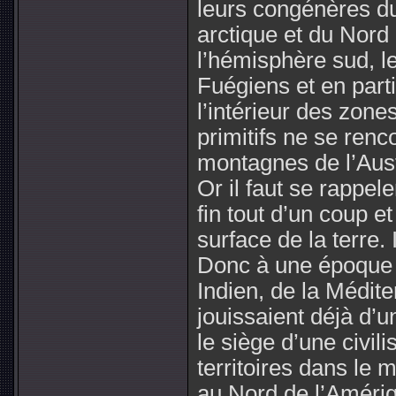
leurs congénères d
arctique et du Nord 
l’hémisphère sud, le
Fuégiens et en part
l’intérieur des zone
primitifs ne se renc
montagnes de l’Austr
Or il faut se rappele
fin tout d’un coup 
surface de la terre.
Donc à une époque o
Indien, de la Médit
jouissaient déjà d’u
le siège d’une civil
territoires dans le m
au Nord de l’Amériq