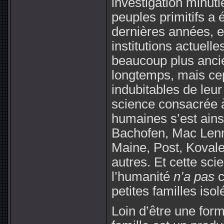
investigation minuti
peuples primitifs a 
dernières années, et
institutions actuelle
beaucoup plus ancie
longtemps, mais cep
indubitables de leur
science consacrée à
humaines s’est ains
Bachofen, Mac Lenn
Maine, Post, Kovale
autres. Et cette sci
l’humanité
n’a pas
c
petites familles isol
Loin d’être une form