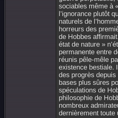
sociables même à « l
l’ignorance plutôt 
naturels de l’homm
horreurs des premiè
de Hobbes affirmait,
état de nature » n’é
permanente entre de
réunis pêle-mêle pa
existence bestiale. I
des progrès depuis
bases plus sûres po
spéculations de Ho
philosophie de Hob
nombreux admirateu
dernièrement toute 