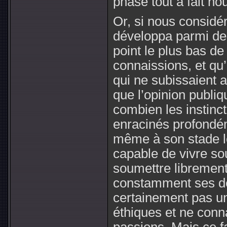
phase tout à fait nou
Or, si nous consid
développa parmi de
point le plus bas de
connaissions, et qu’
qui ne subissaient 
que l’opinion publiq
combien les instinct
enracinés profondé
même à son stade l
capable de vivre sou
soumettre librement
constamment ses dé
certainement pas u
éthiques et ne conna