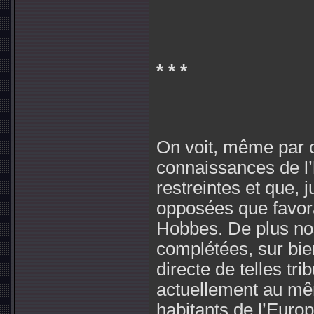
* * *
On voit, même par 
connaissances de l’
restreintes et que, j
opposées que favor
Hobbes. De plus no
complétées, sur bien
directe de telles tri
actuellement au mêm
habitants de l’Euro