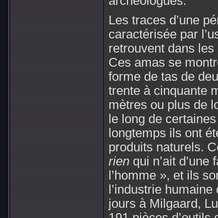
archéologues.
Les traces d’une pé
caractérisée par l’
retrouvent dans le
Ces amas se montre
forme de tas de deu
trente à cinquante m
mètres ou plus de l
le long de certaines
longtemps ils ont 
produits naturels. 
rien
qui n’ait d’une 
l’homme », et ils so
l’industrie humaine
jours à Milgaard, L
191 pièces d’outils 