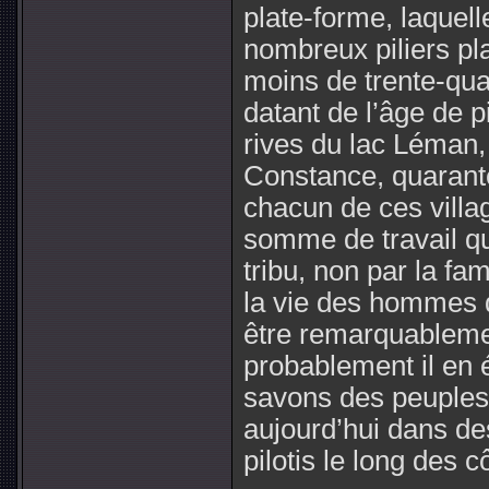
plate-forme, laquell
nombreux piliers pl
moins de trente-quat
datant de l’âge de p
rives du lac Léman,
Constance, quarante
chacun de ces vill
somme de travail q
tribu, non par la fa
la vie des hommes d
être remarquableme
probablement il en é
savons des peuples 
aujourd’hui dans de
pilotis le long des c