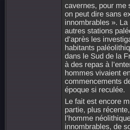
cavernes, pour me s
on peut dire sans ex
innombrables ». La
autres stations palé
d’après les investig
habitants paléolithi
dans le Sud de la Fr
à des repas à l’ente
hommes vivaient en 
commencements de c
époque si reculée.
Le fait est encore 
partie, plus récente
l’homme néolithique
innombrables, de s