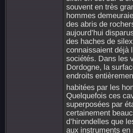
souvent en très gra
hommes demeuraien
des abris de roche
aujourd’hui disparus
des haches de silex 
connaissaient déjà 
sociétés. Dans les v
Dordogne, la surfac
endroits entièremen
habitées par les ho
Quelquefois ces cav
superposées par éta
certainement beauco
d’hirondelles que l
aux instruments en 