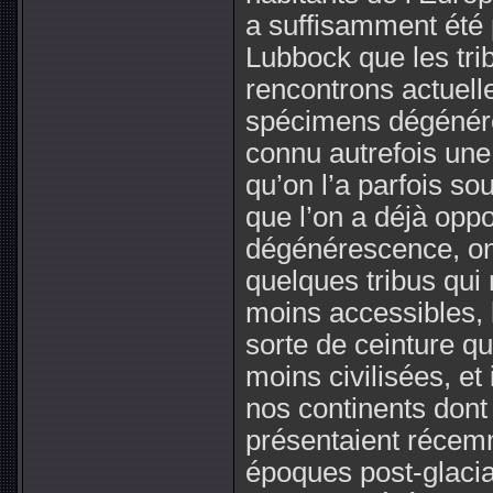
a suffisamment été 
Lubbock que les tri
rencontrons actuell
spécimens dégénéré
connu autrefois une 
qu’on l’a parfois s
que l’on a déjà oppo
dégénérescence, on 
quelques tribus qui
moins accessibles,
sorte de ceinture qu
moins civilisées, et
nos continents dont
présentaient récem
époques post-glacia