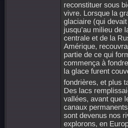
reconstituer sous b
vivre. Lorsque la g
glaciaire (qui devai
jusqu’au milieu de 
centrale et de la Ru
Amérique, recouvrai
partie de ce qui fo
commença à fondre,
la glace furent cou
fondrières, et plus 
Des lacs remplissai
vallées, avant que 
canaux permanents 
sont devenus nos ri
explorons, en Europ