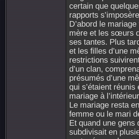
certain que quelques
rapports s’imposère
D’abord le mariage f
mère et les sœurs de
ses tantes. Plus tard
et les filles d’une
restrictions suiviren
d’un clan, comprena
présumés d’une mêm
qui s’étaient réunis
mariage à l’intérieu
Le mariage resta e
femme ou le mari de
Et quand une gens 
subdivisait en plusi