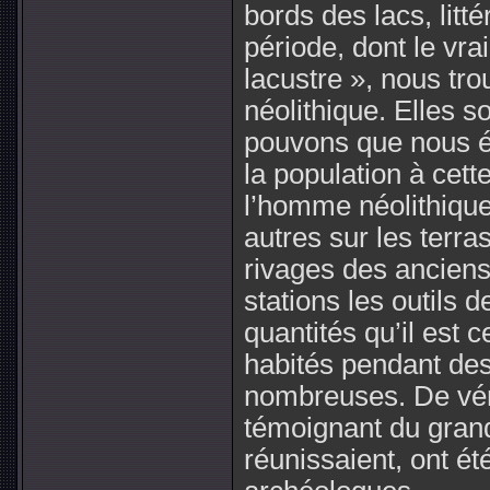
bords des lacs, litt
période, dont le vra
lacustre », nous tr
néolithique. Elles 
pouvons que nous ét
la population à cett
l’homme néolithique
autres sur les terr
rivages des anciens
stations les outils d
quantités qu’il est 
habités pendant des
nombreuses. De vérit
témoignant du grand
réunissaient, ont ét