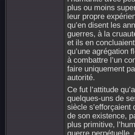
plus ou moins super
leur propre expérienc
qu’en disent les ann
guerres, à la cruaut
et ils en concluaien
qu’une agrégation fl
à combattre l’un co
faire uniquement par
autorité.
Ce fut l’attitude qu
quelques-uns de se
siècle s’efforçaien
de son existence, 
plus primitive, l’hu
guerre perpétuelle,