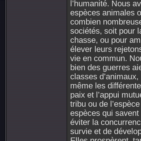
l’humanité. Nous av
espèces animales où 
combien nombreuses
sociétés, soit pour 
chasse, ou pour am
élever leurs rejeton
vie en commun. Nou
bien des guerres aie
classes d’animaux, 
même les différente
paix et l’appui mutue
tribu ou de l’espèce
espèces qui savent 
éviter la concurren
survie et de dévelop
Elles prospèrent, t