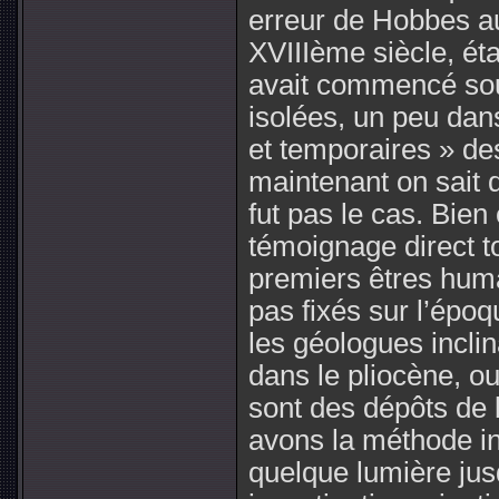
erreur de Hobbes a
XVIIIème siècle, ét
avait commencé sous
isolées, un peu dans
et temporaires » de
maintenant on sait 
fut pas le cas. Bie
témoignage direct t
premiers êtres hu
pas fixés sur l’époq
les géologues inclin
dans le pliocène, 
sont des dépôts de l
avons la méthode in
quelque lumière jusq