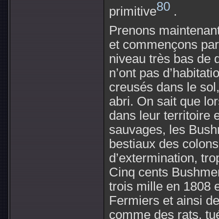
80
primitive
.
Prenons maintenant
et commençons par 
niveau très bas de 
n’ont pas d’habitat
creusés dans le sol,
abri. On sait que lo
dans leur territoire 
sauvages, les Bushm
bestiaux des colon
d’extermination, tro
Cinq cents Bushmen
trois mille en 1808 
Fermiers et ainsi de
comme des rats, tu