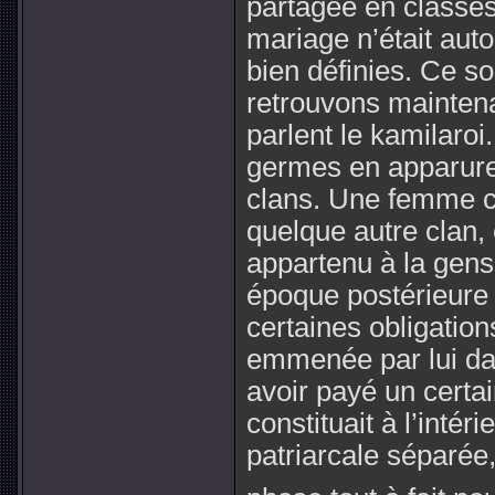
partagée en classes
mariage n’était auto
bien définies. Ce s
retrouvons maintena
parlent le kamilaroi
germes en apparuren
clans. Une femme c
quelque autre clan, 
appartenu à la gens
époque postérieure 
certaines obligations
emmenée par lui da
avoir payé un certain
constituait à l’intér
patriarcale séparée,