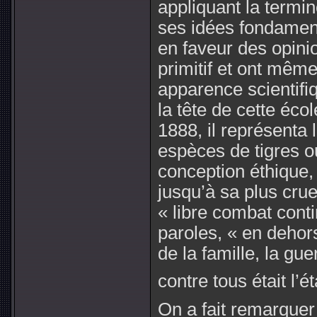
appliquant la termi
ses idées fondament
en faveur des opin
primitif et ont mêm
apparence scientifi
la tête de cette écol
1888, il représent
espèces de tigres ou
conception éthique, 
jusqu’à sa plus cru
« libre combat conti
paroles, « en dehors
de la famille, la g
contre tous était l’é
On a fait remarquer 