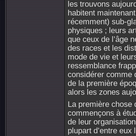
les trouvons aujourd’
habitent maintenant
récemment) sub-glac
physiques ; leurs ar
que ceux de l’âge né
des races et les dis
mode de vie et leurs
ressemblance frapp
considérer comme d
de la première époq
alors les zones aujo
La première chose 
commençons à étudie
de leur organisatio
plupart d’entre eux 