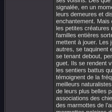
ses voisins. Dès que
signalée, en un mome
leurs demeures et d
enchantement. Mais 
les petites créatures
familles entières sort
mettent à jouer. Les 
autres, se taquinent 
se tenant debout, pen
guet. Ils se rendent v
les sentiers battus qui
témoignent de la fréq
meilleurs naturalist
de leurs plus belles 
associations des chie
des marmottes de l’a