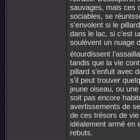
sauvages, mais ces oi
sociables, se réuniss
s’envolent si le pillar
dans le lac, si c’est u
soulèvent un nuage d
étourdissent l’assailla
tandis que la vie conti
pillard s’enfuit avec 
s’il peut trouver que
jeune oiseau, ou une
soit pas encore habi
avertissements de s
de ces trésors de vie 
idéalement armé en e
rebuts.