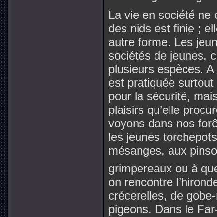
La vie en société ne 
des nids est finie ; 
autre forme. Les jeu
sociétés de jeunes,
plusieurs espèces. A 
est pratiquée surtout
pour la sécurité, mai
plaisirs qu’elle procu
voyons dans nos forê
les jeunes torchepots
mésanges, aux pinson
grimpereaux ou à que
on rencontre l’hiron
crécerelles, de gob
pigeons. Dans le Far