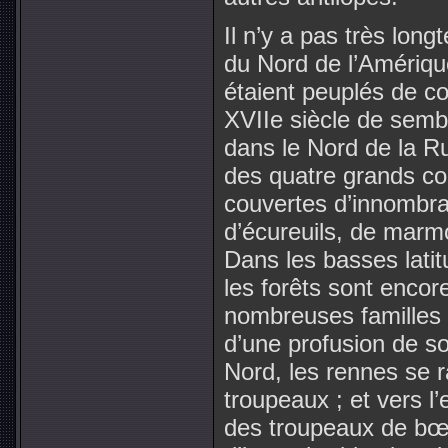
Il n’y a pas très long
du Nord de l’Amériqu
étaient peuplés de co
XVIIe siècle de semb
dans le Nord de la R
des quatre grands co
couvertes d’innombra
d’écureuils, de marmo
Dans les basses latitu
les forêts sont enco
nombreuses familles 
d’une profusion de so
Nord, les rennes se 
troupeaux ; et vers 
des troupeaux de bœ