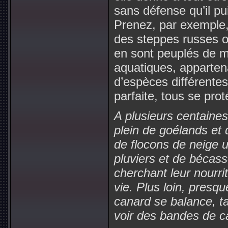
sans défense qu’il pui
Prenez, par exemple,
des steppes russes o
en sont peuplés de m
aquatiques, apparten
d’espèces différentes
parfaite, tous se pro
A plusieurs centaines
plein de goélands et
de flocons de neige un
pluviers et de bécass
cherchant leur nourrit
vie. Plus loin, presq
canard se balance, t
voir des bandes de c