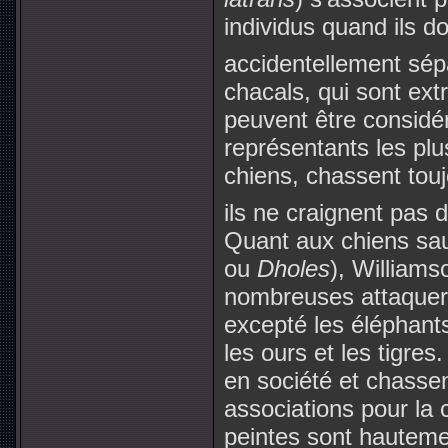
individus quand ils d
accidentellement sép
chacals, qui sont ex
peuvent être consid
représentants les plus
chiens, chassent touj
ils ne craignent pas 
Quant aux chiens sa
ou
Dholes
), Williams
nombreuses attaquer
excepté les éléphants
les ours et les tigres
en société et chassen
associations pour la
peintes sont hautem