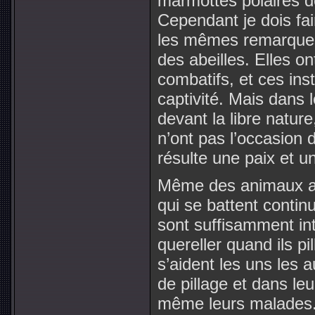
marmottes polaires d
Cependant je dois fa
les mêmes remarques 
des abeilles. Elles on
combatifs, et ces ins
captivité. Mais dans 
devant la libre nature
n’ont pas l’occasion 
résulte une paix et 
Même des animaux aus
qui se battent conti
sont suffisamment int
quereller quand ils p
s’aident les uns les 
de pillage et dans leu
même leurs malades.