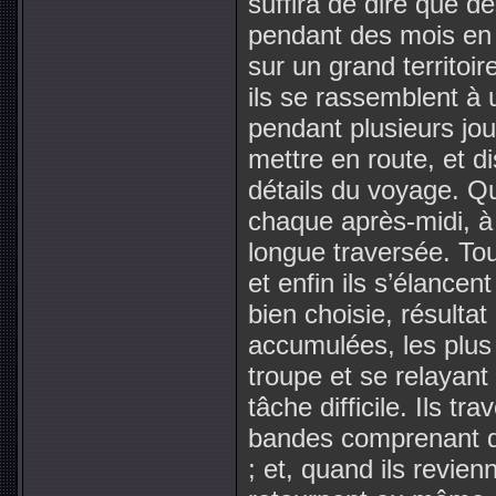
suffira de dire que d
pendant des mois en 
sur un grand territoir
ils se rassemblent à
pendant plusieurs jou
mettre en route, et d
détails du voyage. Q
chaque après-midi, à 
longue traversée. Tou
et enfin ils s’élancen
bien choisie, résultat
accumulées, les plus f
troupe et se relayant
tâche difficile. Ils t
bandes comprenant de
; et, quand ils revien