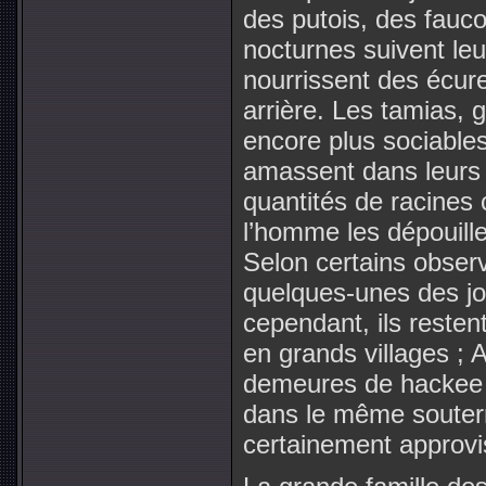
des putois, des fauc
nocturnes suivent le
nourrissent des écure
arrière. Les tamias, 
encore plus sociables.
amassent dans leurs 
quantités de racines 
l’homme les dépouil
Selon certains observ
quelques-unes des jo
cependant, ils restent
en grands villages ; 
demeures de hackee e
dans le même souterra
certainement approv