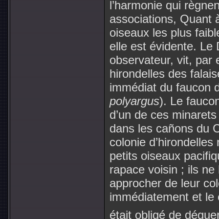
l’harmonie qui règne
associations, Quant à
oiseaux les plus faib
elle est évidente. Le
observateur, vit, par
hirondelles des falai
immédiat du faucon de
polyargus
). Le faucon
d’un de ces minarets
dans les cañons du C
colonie d’hirondelles
petits oiseaux pacifiq
rapace voisin ; ils ne
approcher de leur colo
immédiatement et le c
était obligé de déguer