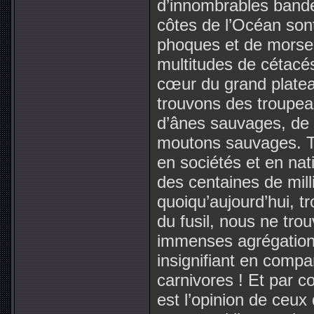
d’innombrables bande
côtes de l’Océan son
phoques et de morse
multitudes de cétacés
cœur du grand platea
trouvons des troupe
d’ânes sauvages, de
moutons sauvages. T
en sociétés et en na
des centaines de milli
quoiqu’aujourd’hui, tr
du fusil, nous ne tro
immenses agrégation
insignifiant en comp
carnivores ! Et par 
est l’opinion de ceux