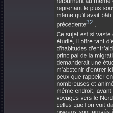
retournent au même e
reprenant le plus so
même qu’il avait bâti
32
précédente
.
Ce sujet est si vaste
étudié, il offre tant 
d’habitudes d’entr’ai
principal de la migra
demanderait une étud
m’abstenir d’entrer ic
peux que rappeler en
nombreuses et animée
même endroit, avant 
voyages vers le Nord 
celles que l’on voit 
oiseaux sont arrivés 