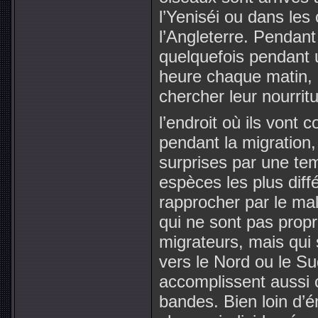
l’Yeniséi ou dans le
l’Angleterre. Pendant 
quelquefois pendant u
heure chaque matin, 
chercher leur nourritu
l’endroit où ils vont c
pendant la migration,
surprises par une te
espèces les plus dif
rapprocher par le m
qui ne sont pas pro
migrateurs, mais qui
vers le Nord ou le Su
accomplissent aussi
bandes. Bien loin d’é