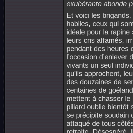
exubérante abonde p
Et voici les brigands, 
habiles, ceux qui son
idéale pour la rapine
leurs cris affamés, ir
pendant des heures en
l’occasion d’enlever 
vivants un seul indiv
qu’ils approchent, le
des douzaines de sent
centaines de goéland
mettent à chasser le p
pillard oublie bientôt 
se précipite soudain 
attaqué de tous côtés
retraite. Désespéré, i