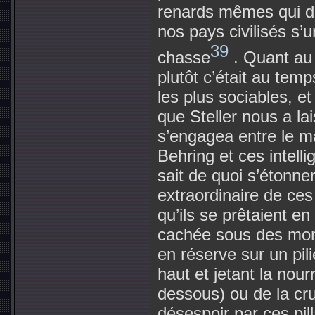
renards mêmes qui d’
nos pays civilisés s’u
39
chasse
. Quant au 
plutôt c’était au tem
les plus sociables, et
que Steller nous a lai
s’engagea entre le 
Behring et ces intell
sait de quoi s’étonner 
extraordinaire de ces
qu’ils se prêtaient en
cachée sous des mont
en réserve sur un pil
haut et jetant la nou
dessous) ou de la cr
désespoir par ces pil