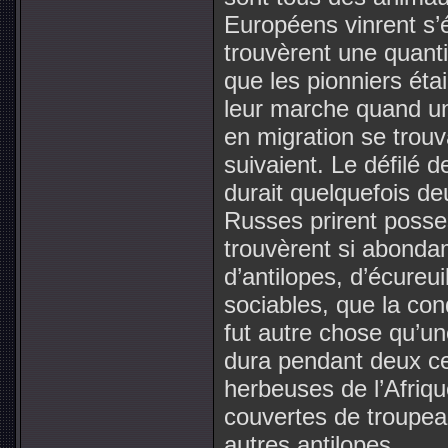
Européens vinrent s’é
trouvèrent une quanti
que les pionniers éta
leur marche quand u
en migration se trouva
suivaient. Le défilé 
durait quelquefois deu
Russes prirent possess
trouvèrent si abonda
d’antilopes, d’écureu
sociables, que la co
fut autre chose qu’u
dura pendant deux ce
herbeuses de l’Afriqu
couvertes de troupea
autres antilopes.