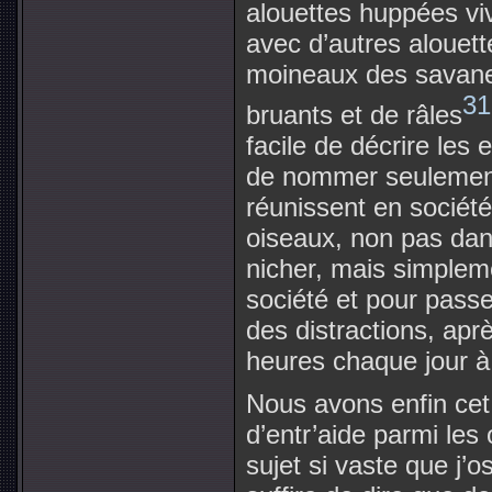
alouettes huppées vi
avec d’autres alouett
moineaux des savane
31
bruants et de râles
facile de décrire les
de nommer seulement
réunissent en sociét
oiseaux, non pas dan
nicher, mais simpleme
société et pour passe
des distractions, ap
heures chaque jour à 
Nous avons enfin cet
d’entr’aide parmi les 
sujet si vaste que j’os