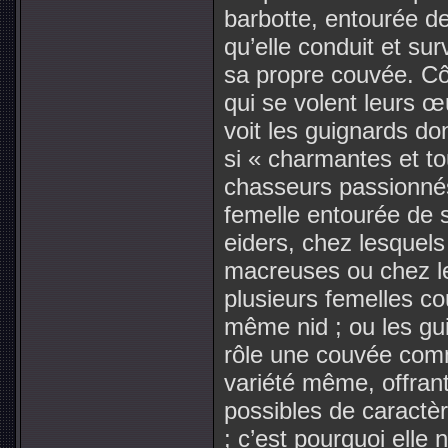
barbotte, entourée de
qu’elle conduit et sur
sa propre couvée. Cô
qui se volent leurs œ
voit les guignards don
si « charmantes et 
chasseurs passionnés
femelle entourée de s
eiders, chez lesquel
macreuses ou chez 
plusieurs femelles c
même nid ; ou les gui
rôle une couvée comm
variété même, offran
possibles de caractèr
; c’est pourquoi elle