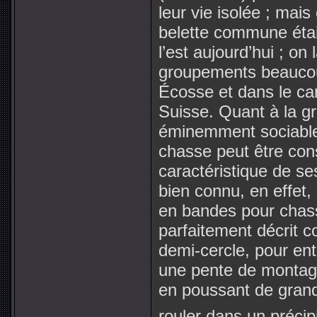
leur vie isolée ; mais
belette commune était
l’est aujourd’hui ; on 
groupements beaucou
Écosse et dans le ca
Suisse. Quant à la gr
éminemment sociable, 
chasse peut être con
caractéristique de s
bien connu, en effet,
en bandes pour chass
parfaitement décrit 
demi-cercle, pour en
une pente de montagn
en poussant de grand
rouler dans un précip