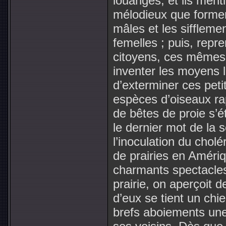
louanges, et ils ment
mélodieux que formen
mâles et les sifflem
femelles ; puis, repr
citoyens, ces mêmes
inventer les moyens 
d’exterminer ces peti
espèces d’oiseaux ra
de bêtes de proie s’
le dernier mot de la s
l’inoculation du cholé
de prairies en Améri
charmants spectacles
prairie, on aperçoit d
d’eux se tient un chi
brefs aboiements un