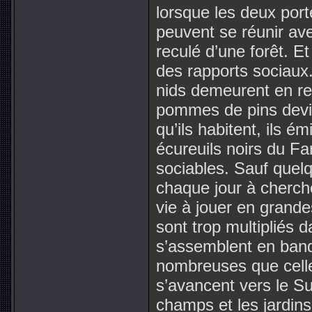
lorsque les deux po
peuvent se réunir av
reculé d’une forêt. E
des rapports sociaux.
nids demeurent en rel
pommes de pins devie
qu’ils habitent, ils 
écureuils noirs du F
sociables. Sauf que
chaque jour à cherche
vie à jouer en grande
sont trop multipliés d
s’assemblent en ban
nombreuses que celle
s’avancent vers le Su
champs et les jardins