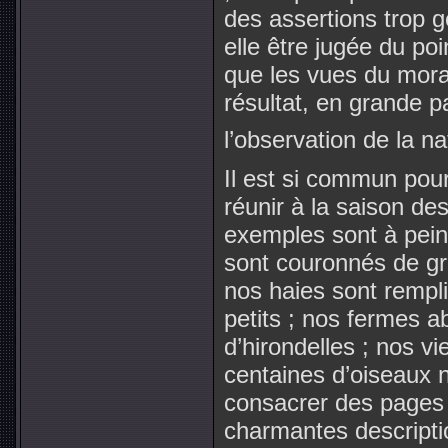
des assertions trop 
elle être jugée du po
que les vues du mora
résultat, en grande p
l’observation de la na
Il est si commun pour
réunir à la saison d
exemples sont à pein
sont couronnés de gr
nos haies sont rempli
petits ; nos fermes a
d’hirondelles ; nos vi
centaines d’oiseaux n
consacrer des pages 
charmantes descriptio