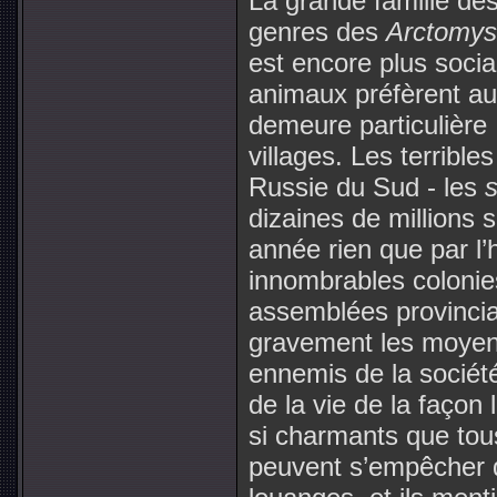
La grande famille de
genres des
Arctomys
est encore plus sociab
animaux préfèrent au
demeure particulière 
villages. Les terribl
Russie du Sud - les
s
dizaines de millions
année rien que par l
innombrables colonies
assemblées provincia
gravement les moyen
ennemis de la société,
de la vie de la façon 
si charmants que tou
peuvent s’empêcher d