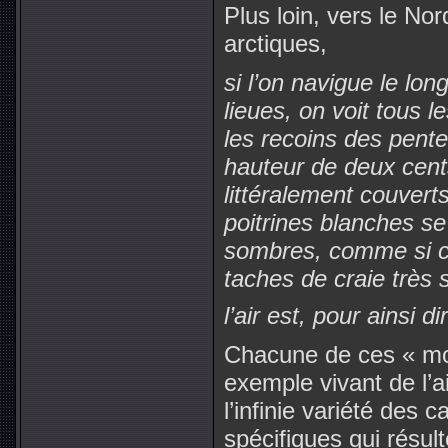
Plus loin, vers le Nor
arctiques,
si l’on navigue le lo
lieues, on voit tous le
les recoins des pent
hauteur de deux cent
littéralement couvert
poitrines blanches se
sombres, comme si c
taches de craie très 
l’air est, pour ainsi d
Chacune de ces « mo
exemple vivant de l’a
l’infinie variété des c
spécifiques qui résult