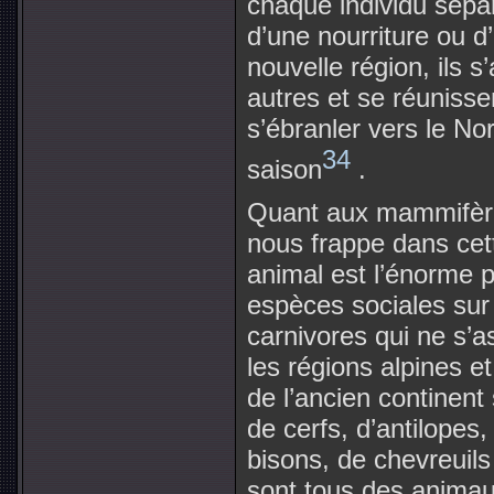
chaque individu sépa
d’une nourriture ou d
nouvelle région, ils s
autres et se réuniss
s’ébranler vers le No
34
saison
.
Quant aux mammifère
nous frappe dans cet
animal est l’énorme
espèces sociales sur
carnivores qui ne s’a
les régions alpines e
de l’ancien continent
de cerfs, d’antilopes
bisons, de chevreuil
sont tous des animau