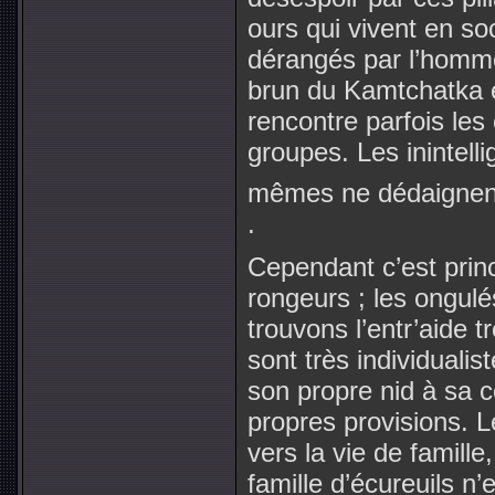
ours qui vivent en soc
dérangés par l’homme.
brun du Kamtchatka 
rencontre parfois les 
groupes. Les inintelli
mêmes ne dédaignent 
.
Cependant c’est prin
rongeurs ; les ongulé
trouvons l’entr’aide 
sont très individuali
son propre nid à sa
propres provisions. Le
vers la vie de famill
famille d’écureuils n