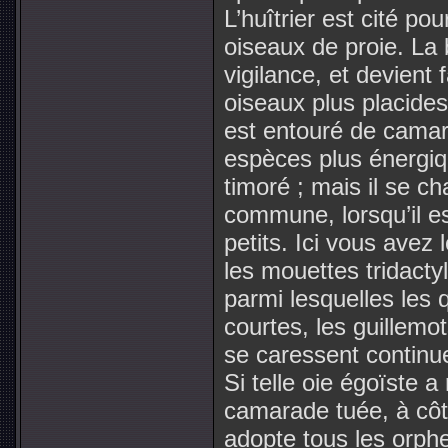
L’huîtrier est cité po
oiseaux de proie. La
vigilance, et devient 
oiseaux plus placides
est entouré de cama
espèces plus énergiq
timoré ; mais il se ch
commune, lorsqu’il es
petits. Ici vous avez
les mouettes tridact
parmi lesquelles les 
courtes, les guillemot
se caressent continue
Si telle oie égoïste a
camarade tuée, à côté
adopte tous les orphel