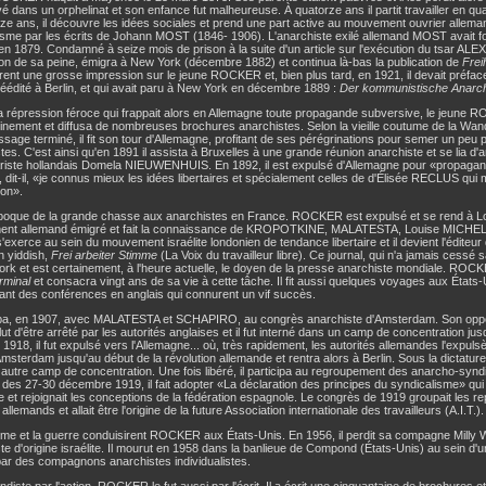
evé dans un orphelinat et son enfance fut malheureuse. À quatorze ans il partit travailler en quali
ze ans, il découvre les idées sociales et prend une part active au mouvement ouvrier allemand. 
isme par les écrits de Johann MOST (1846- 1906). L'anarchiste exilé allemand MOST avait f
n 1879. Condamné à seize mois de prison à la suite d'un article sur l'exécution du tsar A
tion de sa peine, émigra à New York (décembre 1882) et continua là-bas la publication de
Frei
ent une grosse impression sur le jeune ROCKER et, bien plus tard, en 1921, il devait préfa
édité à Berlin, et qui avait paru à New York en décembre 1889 :
Der kommunistische Anarc
a répression féroce qui frappait alors en Allemagne toute propagande subversive, le jeune R
inement et diffusa de nombreuses brochures anarchistes. Selon la vieille coutume de la Wan
ssage terminé, il fit son tour d'Allemagne, profitant de ses pérégrinations pour semer un peu p
tes. C'est ainsi qu'en 1891 il assista à Bruxelles à une grande réunion anarchiste et se lia d'am
tariste hollandais Domela NIEUWENHUIS. En 1892, il est expulsé d'Allemagne pour «propagande 
, dit-il, «je connus mieux les idées libertaires et spécialement celles de d'Élisée RECLUS qui 
ion».
époque de la grande chasse aux anarchistes en France. ROCKER est expulsé et se rend à Lon
nt allemand émigré et fait la connaissance de KROPOTKINE, MALATESTA, Louise MICHEL. 
 s'exerce au sein du mouvement israélite londonien de tendance libertaire et il devient l'éditeu
n yiddish,
Frei arbeiter Stimme
(La Voix du travailleur libre). Ce journal, qui n'a jamais cessé s
rk et est certainement, à l'heure actuelle, le doyen de la presse anarchiste mondiale. ROCK
rminal
et consacra vingt ans de sa vie à cette tâche. Il fit aussi quelques voyages aux États
nt des conférences en anglais qui connurent un vif succès.
cipa, en 1907, avec MALATESTA et SCHAPIRO, au congrès anarchiste d'Amsterdam. Son oppos
lut d'être arrêté par les autorités anglaises et il fut interné dans un camp de concentration jusq
1918, il fut expulsé vers l'Allemagne... où, très rapidement, les autorités allemandes l'expulsèr
Amsterdam jusqu'au début de la révolution allemande et rentra alors à Berlin. Sous la dictature
autre camp de concentration. Une fois libéré, il participa au regroupement des anarcho-syndi
des 27-30 décembre 1919, il fait adopter «La déclaration des principes du syndicalisme» qui r
me et rejoignait les conceptions de la fédération espagnole. Le congrès de 1919 groupait les 
allemands et allait être l'origine de la future Association internationale des travailleurs (A.I.T.).
me et la guerre conduisirent ROCKER aux États-Unis. En 1956, il perdit sa compagne Milly 
te d'origine israélite. Il mourut en 1958 dans la banlieue de Compond (États-Unis) au sein d'
ar des compagnons anarchistes individualistes.
diste par l'action, ROCKER le fut aussi par l'écrit. Il a écrit une cinquantaine de brochures et