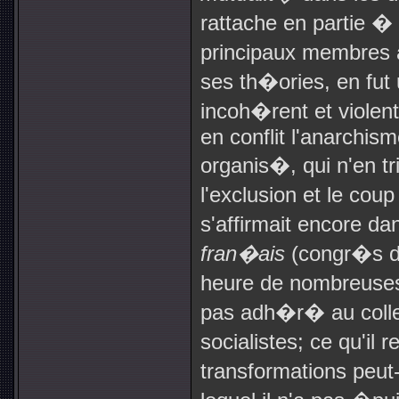
rattache en partie � 
principaux membres 
ses th�ories, en fut 
incoh�rent et violen
en conflit l'anarchi
organis�, qui n'en t
l'exclusion et le coup
s'affirmait encore 
fran�ais
(congr�s de 
heure de nombreus
pas adh�r� au collec
socialistes; ce qu'il 
transformations peut