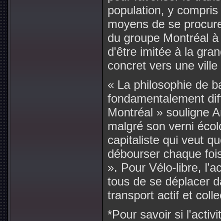
population, y compris 
moyens de se procure
du groupe Montréal à v
d'être imitée à la gra
concret vers une ville 
« La philosophie de b
fondamentalement diffé
Montréal » souligne An
malgré son verni écolo
capitaliste qui veut q
débourser chaque fois 
». Pour Vélo-libre, l’ac
tous de se déplacer d
transport actif et coll
*Pour savoir si l'activ