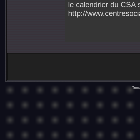
le calendrier du CSA 
http://www.centresoci
Temp