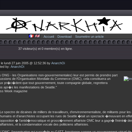
Accueil
Download
Soumettre un article
37 visiteur(s) et 0 membre(s) en ligne.
le lundi 27 juin 2005 @ 12:52:36 by
AnarchOi
uted by:
AnarchOi
les ONG - les Organisations non-gouvernementales) leur est permis de prendre part
cussions de l'Organisation Mondiale du Commerce (OMC), cela constituera un
ux pr�c�dent que tout gouvernement, toute compagnie globale, regrettera
s apr�s les manifestations de Seattle."
ess Week magazine
Le spectre de dizaines de milliers de travailleurs, d'environnementaliste, de militants pour les 
humains et d'anarchistes occupant les rues de Seattle �tait un spectacle �mouvant en effet
opposition � l'antid�mocratique et grossi�rement affairiste OMC leur a gagn� l'inimit� 
affairistes, et la condamnation vocale des politiciens affairistes.
L'OMC, l'organisation qui succ�de au GATT, fonctionne comme un gouvernement virtuel de 