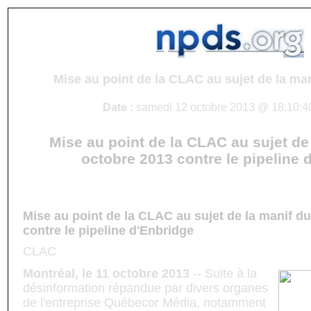
Mise au point de la CLAC au sujet de la ma
Date :
samedi 12 octobre 2013 @ 18:10:40
Mise au point de la CLAC au sujet de
octobre 2013 contre le pipeline 
Mise au point de la CLAC au sujet de la manif d
contre le pipeline d'Enbridge
CLAC
Montréal, le 11 octobre 2013
-- Suite à la
désinformation répandue par divers organes
de l'entreprise Québecor Média, notamment