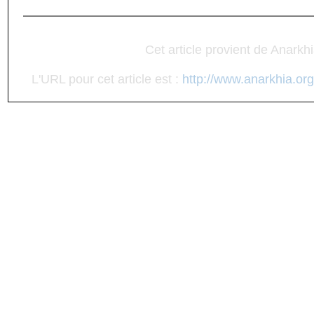
Cet article provient de Anarkh
L'URL pour cet article est :
http://www.anarkhia.org