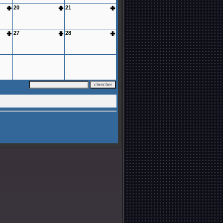
20
21
27
28