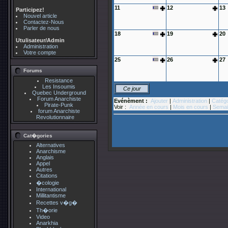
11
12
13
Participez!
Nouvel article
Contactez-Nous
Parler de nous
18
19
20
Utulisateur/Admin
Administration
Votre compte
25
26
27
Forums
Resistance
Les Insoumis
Ce jour
Quebec Underground
Forum Anarchiste
Evénèment :
Ajouter
|
Administration
|
Catégo
Pirate-Punk
Voir :
Année en cours
|
Mois en cours
|
Semai
forum Anarchiste
Revolutionnaire
Cat�gories
Alternatives
Anarchisme
Anglais
Appel
Autres
Citations
�cologie
International
Millitantisme
Recettes v�g�
Th�orie
Video
Anarkhia