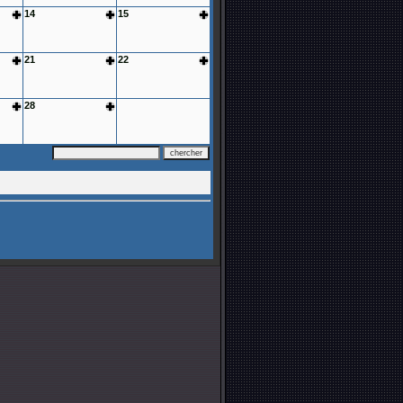
14
15
21
22
28