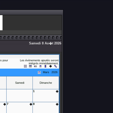
Samedi 8 Ao�t 2026
s pour
Les évènements ajoutés seront
intégrés immédiatement.
Mars 2026
Samedi
Dimanche
1
7
8