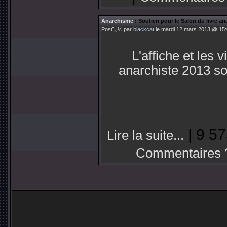
Anarchisme
: Soutien pour le Salon du livre a
Postï¿½ par
blackcat
le mardi 12 mars 2013 @ 15:
L'affiche et les 
anarchiste 2013 so
| 9 57
Lire la suite...
Commentaires 