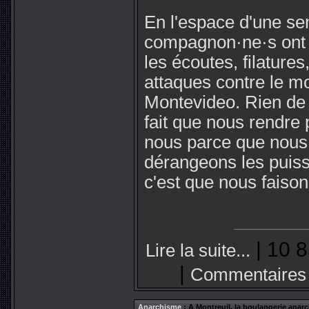
En l'espace d'une s
compagnon·ne·s ont 
les écoutes, filatures
attaques contre le 
Montevideo. Rien de 
fait que nous rendre p
nous parce que nous
dérangeons les puiss
c'est que nous faison
| 10 8
Lire la suite...
|
Commentaires
Anarchisme
: A Montreuil, la boulangerie anarc