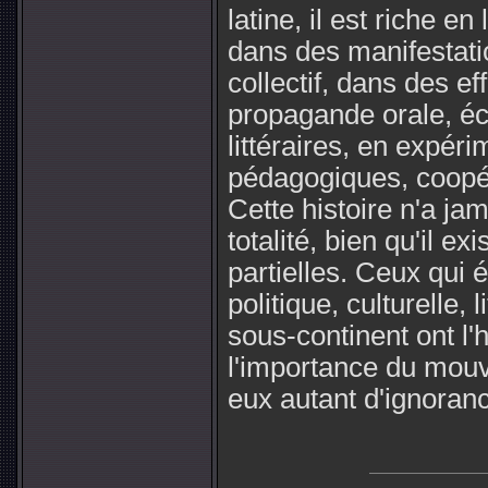
latine, il est riche en
dans des manifestati
collectif, dans des ef
propagande orale, écr
littéraires, en expéri
pédagogiques, coopé
Cette histoire n'a ja
totalité, bien qu'il 
partielles. Ceux qui é
politique, culturelle, 
sous-continent ont l'
l'importance du mouv
eux autant d'ignoran