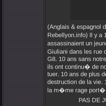
(Anglais & espagnol 
Rebellyon.info) Il y a
assassinaient un jeun
Giuliani dans les ru
G8. 10 ans sans notr
ils ont continu� de no
tuer. 10 ans de plus 
destruction de la vie
la m�me rage port� 
PAS DE J