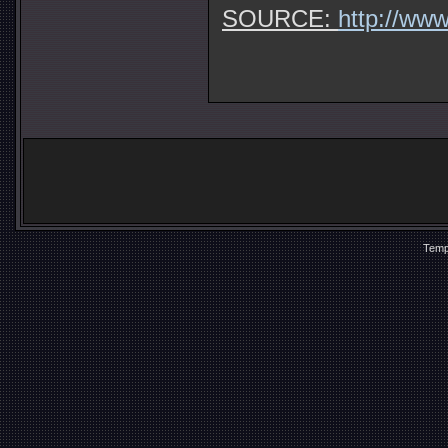
SOURCE:
http://www
Temp