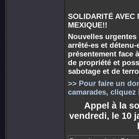
SOLIDARITÉ AVEC
MEXIQUE!!
Nouvelles urgentes 
arrêté-es et détenu-
présentement face à
de propriété et pos
sabotage et de terr
>> Pour faire un do
camarades, cliquez i
Appel à la so
vendredi, le 10 j