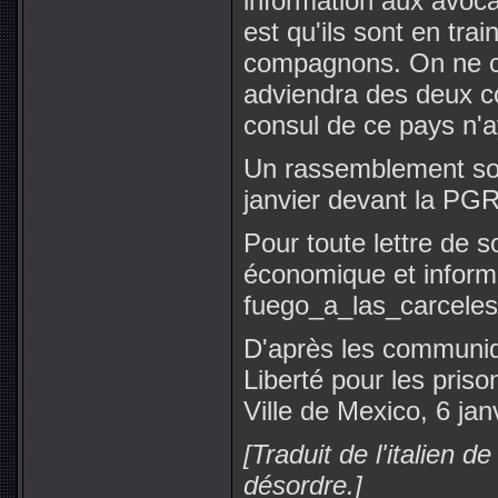
information aux avoc
est qu'ils sont en trai
compagnons. On ne co
adviendra des deux 
consul de ce pays n'a
Un rassemblement soli
janvier devant la PG
Pour toute lettre de so
économique et informa
fuego_a_las_carcele
D'après les communiqu
Liberté pour les prison
Ville de Mexico, 6 jan
[Traduit de l'italien d
désordre.]