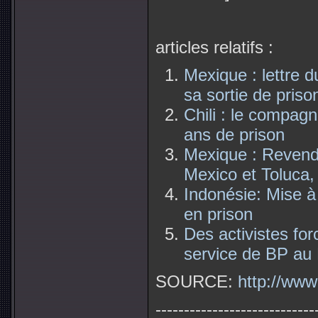
articles relatifs :
Mexique : lettre 
sa sortie de priso
Chili : le compa
ans de prison
Mexique : Revendi
Mexico et Toluca,
Indonésie: Mise à
en prison
Des activistes for
service de BP a
SOURCE:
http://www
----------------------------