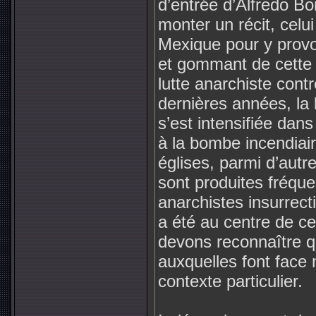
d’entrée d’Alfredo Bo
monter un récit, celui
Mexique pour y provo
et gommant de cette 
lutte anarchiste cont
dernières années, la l
s’est intensifiée dans
à la bombe incendiai
églises, parmi d’autr
sont produites fréque
anarchistes insurrect
a été au centre de ce
devons reconnaître qu
auxquelles font face
contexte particulier.