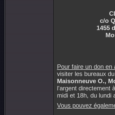
C
c/o 
1455 
Mo
Pour faire un don en
visiter les bureaux
Maisonneuve O., Mon
l'argent directement
midi et 18h, du lundi 
Vous pouvez égalemen