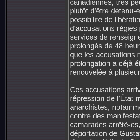
canadiennes, très peu
plutôt d’être détenu-
possibilité de libérat
d’accusations régies pa
services de renseig
prolongés de 48 heur
que les accusations n
prolongation a déjà é
renouvelée à plusieur
Ces accusations arriv
répression de l’État m
anarchistes, notamme
contre des manifestat
camarades arrêté-es, 
déportation de Gustav