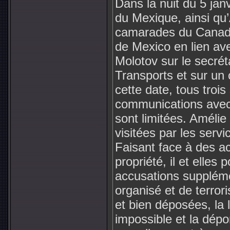
Dans la nuit du 5 jan
du Mexique, ainsi qu’
camarades du Canada,
de Mexico en lien av
Molotov sur le secré
Transports et sur un
cette date, tous trois
communications avec 
sont limitées. Amélie
visitées par les serv
Faisant face à des a
propriété, il et elles 
accusations suppléme
organisé et de terror
et bien déposées, la 
impossible et la dép