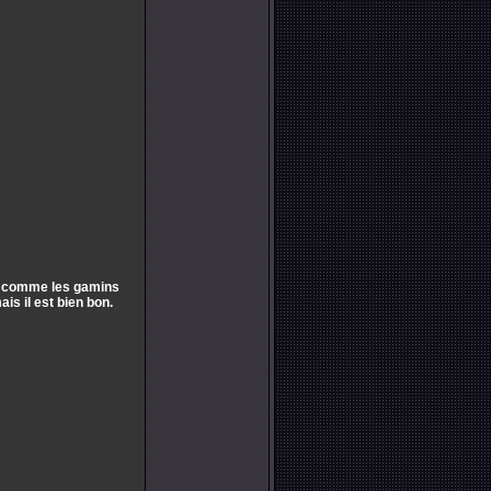
at, comme les gamins
mais il est bien bon.