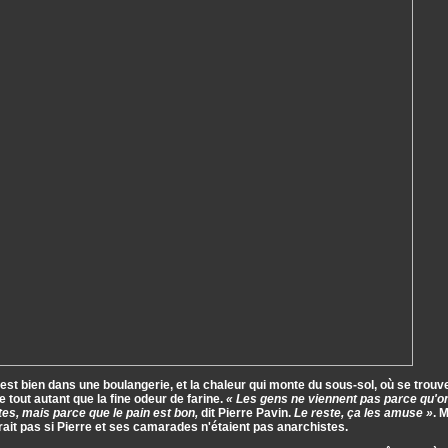
est bien dans une boulangerie, et la chaleur qui monte du sous-sol, où se trouve 
 tout autant que la fine odeur de farine.
« Les gens ne viennent pas parce qu'on
es, mais parce que le pain est bon,
dit Pierre Pavin.
Le reste, ça les amuse »
. 
rait pas si Pierre et ses camarades n'étaient pas anarchistes.