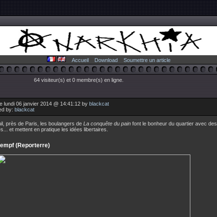
Accueil
Download
Soumettre un article
64 visiteur(s) et 0 membre(s) en ligne.
e lundi 06 janvier 2014 @ 14:41:12 by
blackcat
ed by:
blackcat
il, près de Paris, les boulangers de
La conquête du pain
font le bonheur du quartier avec de
s... et mettent en pratique les idées libertaires.
empf (Reporterre)