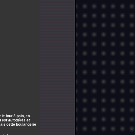
le four à pain, en
 est autogérés et
Mais cette boulangerie