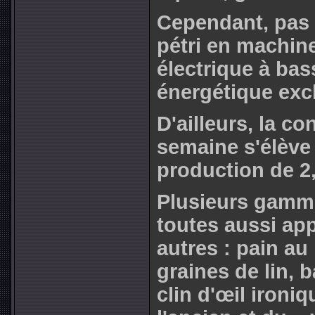
Cependant, pas d
pétri en machine,
électrique à b
énergétique excl
D'ailleurs, la c
semaine s'élève
production de 2
Plusieurs gamme
toutes aussi app
autres : pain au 
graines de lin, 
clin d'œil ironi