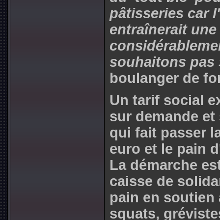
pâtisseries car l
entraînerait un
considérablemen
souhaitons pas 
boulanger de fo
Un tarif social e
sur demande et s
qui fait passer 
euro et le pain d
La démarche est
caisse de solidar
pain en soutien 
squats, grévistes