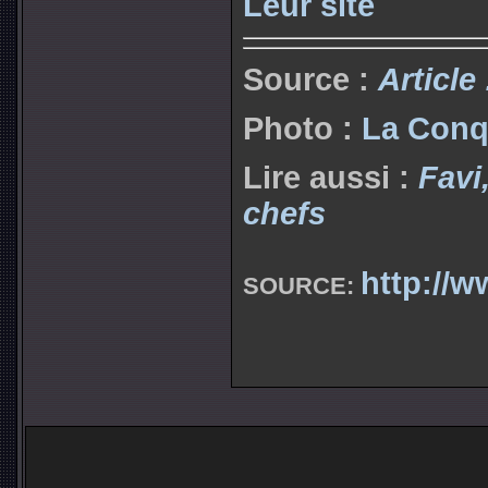
Leur site
Source :
Article
Photo :
La Conq
Lire aussi :
Favi
chefs
http://w
SOURCE: