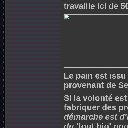
travaille ici de
Le pain est issu
provenant de Se
Si la volonté es
fabriquer des pr
démarche est d'a
du
'tout bio'
pour