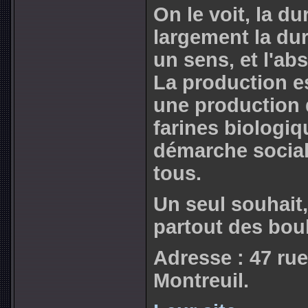
On le voit, la d
largement la dur
un sens, et l'ab
La production es
une production d
farines biologiq
démarche sociale
tous.
Un seul souhait
partout des bou
Adresse : 47 rue
Montreuil.