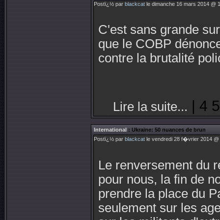
Postï¿½ par
blackcat
le dimanche 16 mars 2014 @ 1
C'est sans grande sur
que le COBP dénonce l
contre la brutalité po
| 4 
Lire la suite...
International
: Ukraine: 50 nuances de brun
Postï¿½ par
blackcat
le vendredi 28 f�vrier 2014 @ 
Le renversement du ré
pour nous, la fin de 
prendre la place du Pa
seulement sur les age